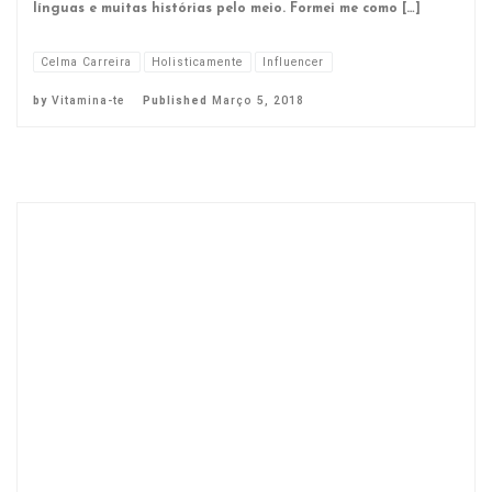
línguas e muitas histórias pelo meio. Formei me como […]
Celma Carreira
Holisticamente
Influencer
by
Vitamina-te
Published
Março 5, 2018