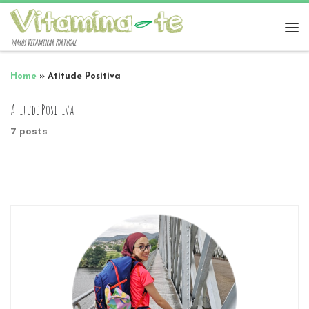
Vamos Vitaminar Portugal
Home
»
Atitude Positiva
Atitude Positiva
7 posts