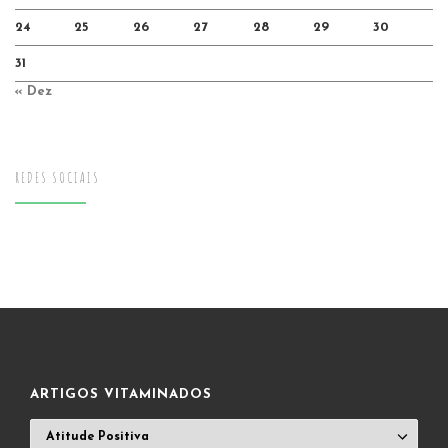
24
25
26
27
28
29
30
31
« Dez
REDES SOCIAIS
ARTIGOS VITAMINADOS
ARTIGOS
VITAMINADOS