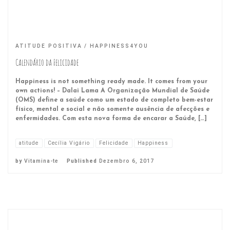
ATITUDE POSITIVA
HAPPINESS4YOU
Calendário da Felicidade
Happiness is not something ready made. It comes from your
own actions! – Dalai Lama A Organização Mundial de Saúde
(OMS) define a saúde como um estado de completo bem-estar
físico, mental e social e não somente ausência de afecções e
enfermidades. Com esta nova forma de encarar a Saúde, […]
atitude
Cecília Vigário
Felicidade
Happiness
by
Vitamina-te
Published
Dezembro 6, 2017