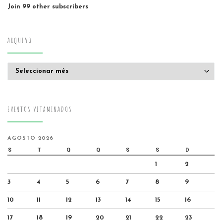
Join 99 other subscribers
ARQUIVO
Arquivo
EVENTOS VITAMINADOS
AGOSTO 2026
S
T
Q
Q
S
S
D
1
2
3
4
5
6
7
8
9
10
11
12
13
14
15
16
17
18
19
20
21
22
23