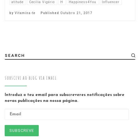
atitude
Cecília Vigário
H
Happiness4You
Influencer
by
Vitamina-te
Published
Outubro 21, 2017
SEARCH
SUBSCEVE AO BLOG VIA EMAIL
Introduz o teu email para subscreveres notificações sobre
novas publicações na nossa página.
Email
SUBSCREVE