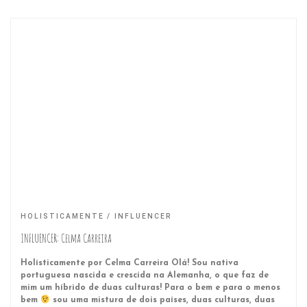
HOLISTICAMENTE
INFLUENCER
INFLUENCER: Celma Carreira
Holísticamente por Celma Carreira Olá! Sou nativa
portuguesa nascida e crescida na Alemanha, o que faz de
mim um híbrido de duas culturas! Para o bem e para o menos
bem
sou uma mistura de dois países, duas culturas, duas