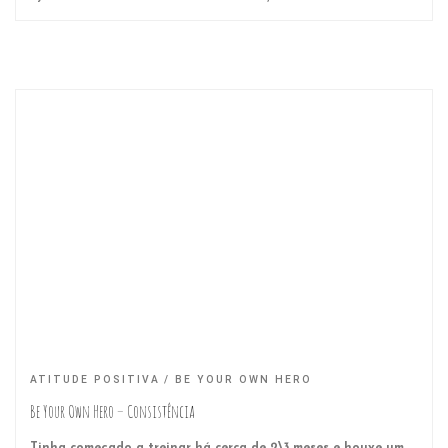
ATITUDE POSITIVA
BE YOUR OWN HERO
Be Your Own Hero – Consistência