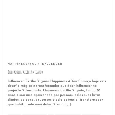
HAPPINESS4YOU
INFLUENCER
Influencer: Cecília Vigário
Influencer: Cecília Vigário Happiness 4 You Começo hoje este
desafio mágico e transformador que é ser Influencer no
projecto Vitamina-te. Chamo-me Cecília Vigário, tenho 30
anos e sou uma apaixonada por pessoas, pelas suas lutas
diárias, pelos seus sucessos e pelo potencial transformador
que habita cada uma delas. Vivo da […]