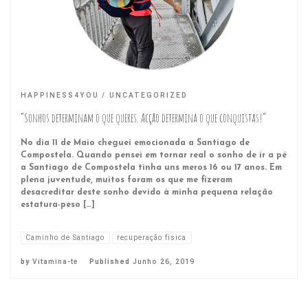
HAPPINESS4YOU
UNCATEGORIZED
“Sonhos determinam o que queres. Acção determina o que conquistas!”
No dia 11 de Maio cheguei emocionada a Santiago de
Compostela. Quando pensei em tornar real o sonho de ir a pé
a Santiago de Compostela tinha uns meros 16 ou 17 anos. Em
plena juventude, muitos foram os que me fizeram
desacreditar deste sonho devido à minha pequena relação
estatura-peso […]
Caminho de Santiago
recuperação fisica
by
Vitamina-te
Published
Junho 26, 2019