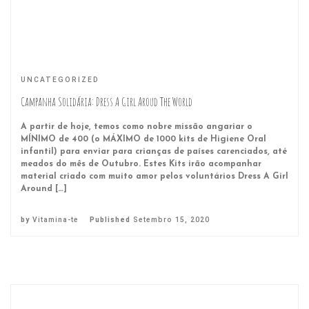
UNCATEGORIZED
Campanha Solidária: Dress A Girl Aroud The World
A partir de hoje, temos como nobre missão angariar o
MÍNIMO de 400 (o MÁXIMO de 1000 kits de Higiene Oral
infantil) para enviar para crianças de países carenciados, até
meados do mês de Outubro. Estes Kits irão acompanhar
material criado com muito amor pelos voluntários Dress A Girl
Around […]
by
Vitamina-te
Published
Setembro 15, 2020