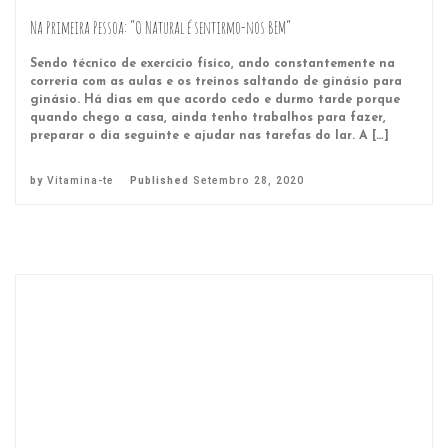
Na Primeira Pessoa: “O Natural é sentirmo-nos BEM”
Sendo técnico de exercício físico, ando constantemente na
correria com as aulas e os treinos saltando de ginásio para
ginásio. Há dias em que acordo cedo e durmo tarde porque
quando chego a casa, ainda tenho trabalhos para fazer,
preparar o dia seguinte e ajudar nas tarefas do lar. A […]
by
Vitamina-te
Published
Setembro 28, 2020