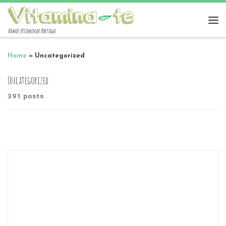
Vamos Vitaminar Portugal
Home
»
Uncategorized
Uncategorized
391 posts