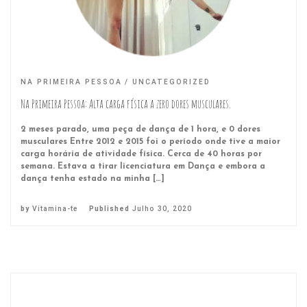
NA PRIMEIRA PESSOA
UNCATEGORIZED
Na Primeira Pessoa: Alta carga física a zero dores musculares.
2 meses parado, uma peça de dança de 1 hora, e 0 dores
musculares Entre 2012 e 2015 foi o período onde tive a maior
carga horária de atividade física. Cerca de 40 horas por
semana. Estava a tirar licenciatura em Dança e embora a
dança tenha estado na minha […]
by
Vitamina-te
Published
Julho 30, 2020