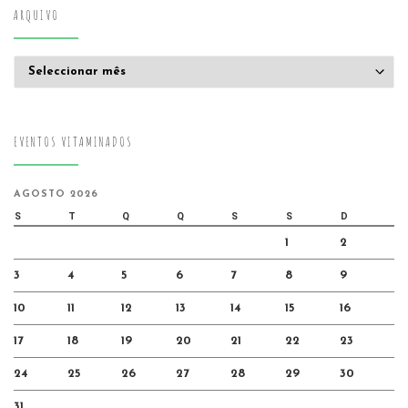
ARQUIVO
Arquivo
EVENTOS VITAMINADOS
AGOSTO 2026
S
T
Q
Q
S
S
D
1
2
3
4
5
6
7
8
9
10
11
12
13
14
15
16
17
18
19
20
21
22
23
24
25
26
27
28
29
30
31