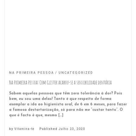
NA PRIMEIRA PESSOA
UNCATEGORIZED
Na Primeira Pessoa: Com Glister acabou-se a sensibilidade dentária
Sabem aquelas pessoas que têm zero tolerância à dor? Pois
bem, eu sou uma delas! Tanto é que respeito de forma
exemplar a ida ao higienista oral, de 6 em 6 meses, para fazer
a famosa destartarização, só para não me “custar tanto”. O
que é facto é que, mesmo […]
by
Vitamina-te
Published
Julho 23, 2020