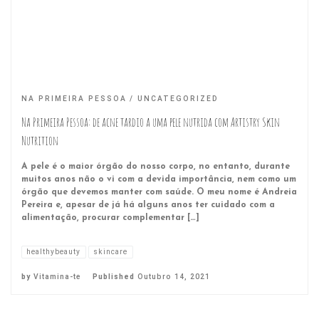
NA PRIMEIRA PESSOA
UNCATEGORIZED
Na Primeira Pessoa: de acne tardio a uma pele nutrida com Artistry Skin
Nutrition
A pele é o maior órgão do nosso corpo, no entanto, durante
muitos anos não o vi com a devida importância, nem como um
órgão que devemos manter com saúde. O meu nome é Andreia
Pereira e, apesar de já há alguns anos ter cuidado com a
alimentação, procurar complementar […]
healthybeauty
skincare
by
Vitamina-te
Published
Outubro 14, 2021