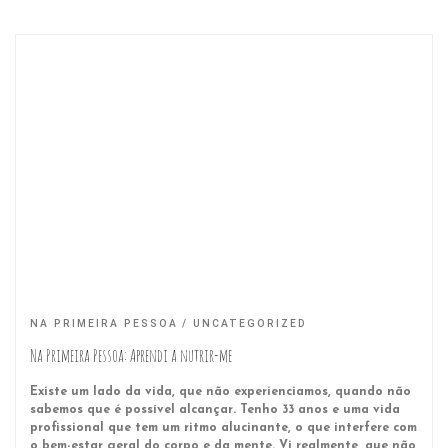
NA PRIMEIRA PESSOA
UNCATEGORIZED
Na Primeira Pessoa: Aprendi a nutrir-me
Existe um lado da vida, que não experienciamos, quando não
sabemos que é possível alcançar. Tenho 33 anos e uma vida
profissional que tem um ritmo alucinante, o que interfere com
o bem-estar geral do corpo e da mente. Vi realmente, que não