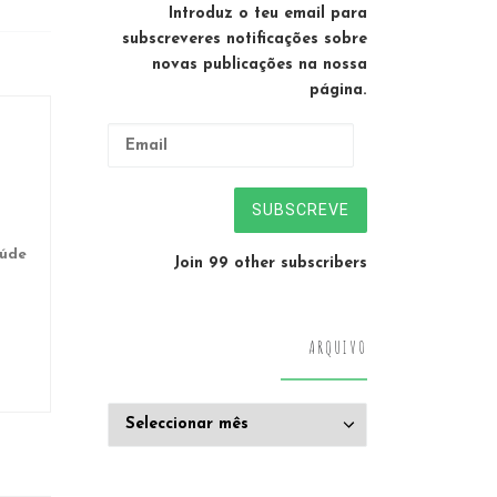
Introduz o teu email para
subscreveres notificações sobre
novas publicações na nossa
página.
Email
SUBSCREVE
aúde
Join 99 other subscribers
ARQUIVO
Arquivo