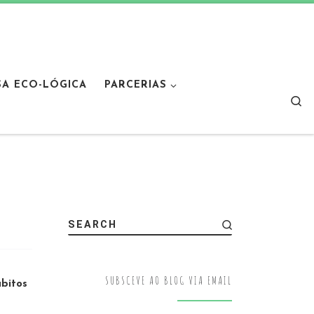
SA ECO-LÓGICA
PARCERIAS
Sear
SEARCH
SUBSCEVE AO BLOG VIA EMAIL
bitos