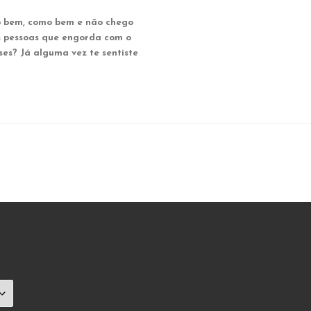
no bem, como bem e não chego
s pessoas que engorda com o
ses? Já alguma vez te sentiste