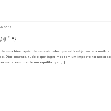
ANO””?
SANO” #2
 de uma hierarquia de necessidades que está subjacente a muitas
a. Diariamente, tudo o que ingerimos tem um impacto na nossa s
rocura eternamente um equilíbrio, a […]