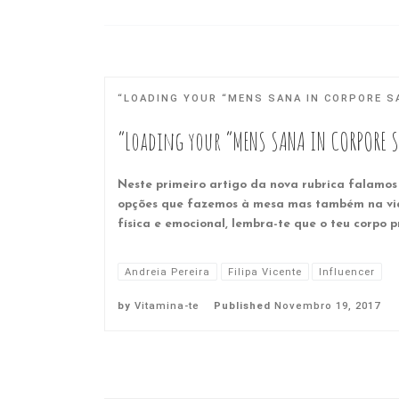
“LOADING YOUR “MENS SANA IN CORPORE S
“Loading your “MENS SANA IN CORPORE 
Neste primeiro artigo da nova rubrica falamos
opções que fazemos à mesa mas também na vid
física e emocional, lembra-te que o teu corpo p
Andreia Pereira
Filipa Vicente
Influencer
by
Vitamina-te
Published
Novembro 19, 2017