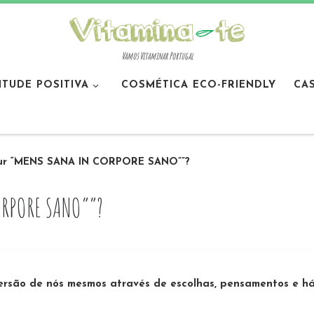
Vamos Vitaminar Portugal
ITUDE POSITIVA
COSMÉTICA ECO-FRIENDLY
CA
our “MENS SANA IN CORPORE SANO””?
ORPORE SANO””?
ersão de nós mesmos através de escolhas, pensamentos e há