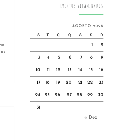
EVENTOS VITAMINADOS
AGOSTO 2026
S
T
Q
Q
S
S
D
 me
1
2
tas
3
4
5
6
7
8
9
10
11
12
13
14
15
16
17
18
19
20
21
22
23
24
25
26
27
28
29
30
31
« Dez