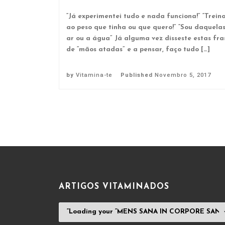
“Já experimentei tudo e nada funciona!” “Trei
ao peso que tinha ou que quero!” “Sou daquela
ar ou a água” Já alguma vez disseste estas fra
de “mãos atadas” e a pensar, faço tudo […]
by
Vitamina-te
Published
Novembro 5, 2017
ARTIGOS VITAMINADOS
ARTIGOS
VITAMINADOS