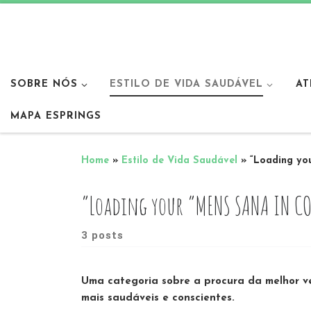
SOBRE NÓS
ESTILO DE VIDA SAUDÁVEL
AT
MAPA ESPRINGS
Home
»
Estilo de Vida Saudável
»
“Loading y
“Loading your “MENS SANA IN C
3 posts
Uma categoria sobre a procura da melhor v
mais saudáveis e conscientes.