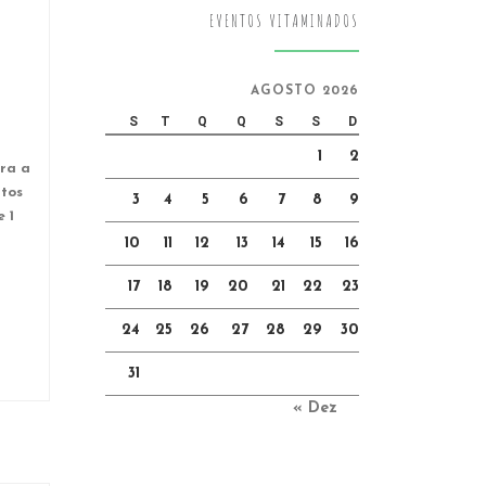
EVENTOS VITAMINADOS
AGOSTO 2026
S
T
Q
Q
S
S
D
1
2
ra a
itos
3
4
5
6
7
8
9
 1
10
11
12
13
14
15
16
17
18
19
20
21
22
23
24
25
26
27
28
29
30
31
« Dez