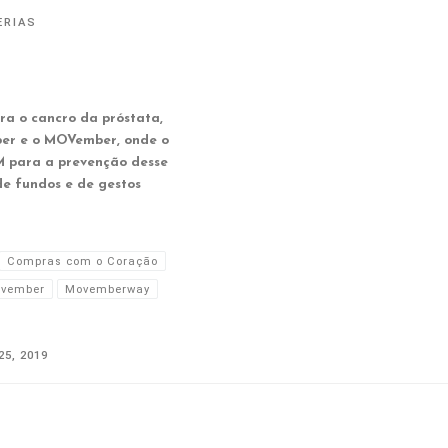
ERIAS
ra o cancro da próstata,
er e o MOVember, onde o
EM para a prevenção desse
e fundos e de gestos
Compras com o Coração
vember
Movemberway
5, 2019