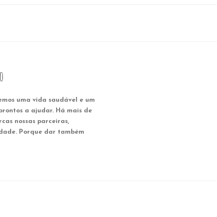
o
emos uma vida saudável e um
prontos a ajudar. Há mais de
cas nossas parceiras,
iedade. Porque dar também