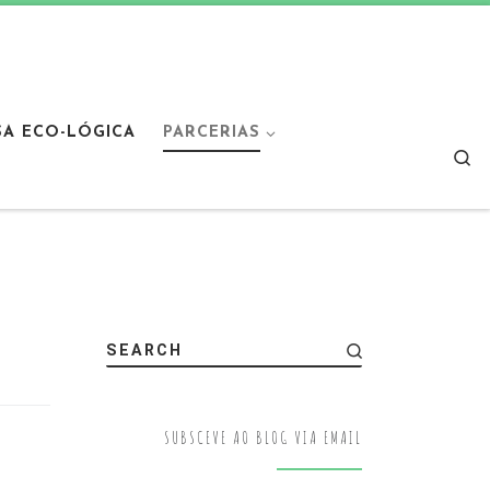
SA ECO-LÓGICA
PARCERIAS
Sear
SEARCH
SUBSCEVE AO BLOG VIA EMAIL