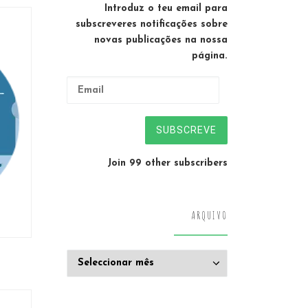
Introduz o teu email para
subscreveres notificações sobre
novas publicações na nossa
página.
Email
SUBSCREVE
Join 99 other subscribers
ARQUIVO
Arquivo