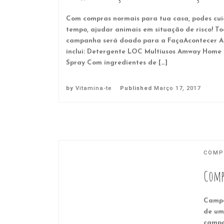
Com compras normais para tua casa, podes cu
tempo, ajudar animais em situação de risco! To
campanha será doado para a FaçaAcontecer A
inclui: Detergente LOC Multiusos Amway Home 
Spray Com ingredientes de […]
by
Vitamina-te
Published
Março 17, 2017
COMP
Comp
Campa
de um
campa