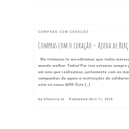
COMPRAS COM CORAÇÃO
Compras com o coração – Ajuda de Berç
No vitamina-te acreditamos que todos merec
mundo melhor. Todos! Por isso estamos sempre 
um ano que realizamos, juntamente com as mar
campanhas de apoio a instituições de solidar
está no nosso ADN. Este […]
by
Vitamina-te
Published
Abril 11, 2018