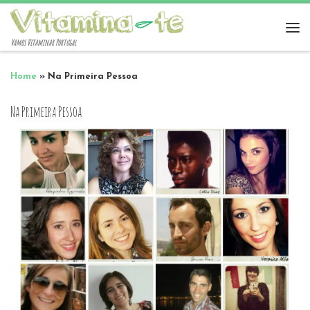
Vamos Vitaminar Portugal
Home
»
Na Primeira Pessoa
Na Primeira Pessoa