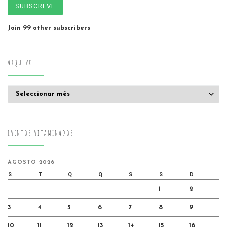
SUBSCREVE
Join 99 other subscribers
ARQUIVO
Arquivo
EVENTOS VITAMINADOS
AGOSTO 2026
S
T
Q
Q
S
S
D
1
2
3
4
5
6
7
8
9
10
11
12
13
14
15
16