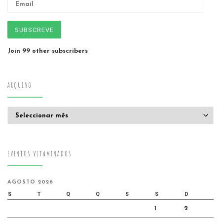
SUBSCREVE
Join 99 other subscribers
ARQUIVO
Arquivo
EVENTOS VITAMINADOS
AGOSTO 2026
S
T
Q
Q
S
S
D
1
2