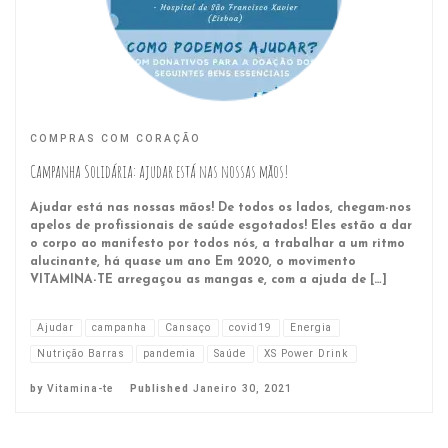
COMPRAS COM CORAÇÃO
Campanha Solidária: ajudar está nas nossas mãos!
Ajudar está nas nossas mãos! De todos os lados, chegam-nos
apelos de profissionais de saúde esgotados! Eles estão a dar
o corpo ao manifesto por todos nós, a trabalhar a um ritmo
alucinante, há quase um ano Em 2020, o movimento
VITAMINA-TE arregaçou as mangas e, com a ajuda de […]
Ajudar
campanha
Cansaço
covid19
Energia
Nutrição Barras
pandemia
Saúde
XS Power Drink
by
Vitamina-te
Published
Janeiro 30, 2021