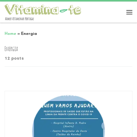
Vamos Vitaminar Portugal
Home
»
Energia
Energia
12 posts