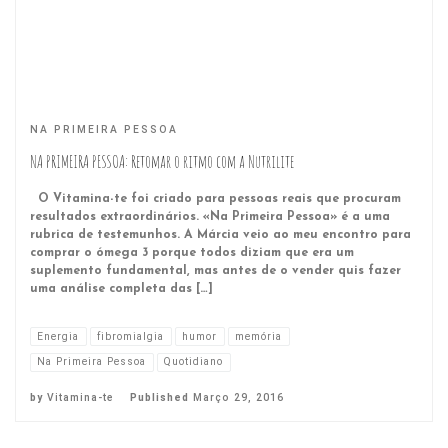
NA PRIMEIRA PESSOA
NA PRIMEIRA PESSOA: Retomar o ritmo com a Nutrilite
O Vitamina-te foi criado para pessoas reais que procuram
resultados extraordinários. «Na Primeira Pessoa» é a uma
rubrica de testemunhos. A Márcia veio ao meu encontro para
comprar o ómega 3 porque todos diziam que era um
suplemento fundamental, mas antes de o vender quis fazer
uma análise completa das […]
Energia
fibromialgia
humor
memória
Na Primeira Pessoa
Quotidiano
by
Vitamina-te
Published
Março 29, 2016