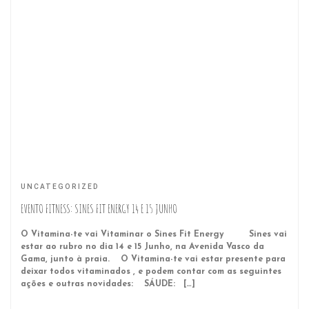
UNCATEGORIZED
EVENTO FITNESS: SINES FIT ENERGY 14 E 15 JUNHO
O Vitamina-te vai Vitaminar o Sines Fit Energy Sines vai
estar ao rubro no dia 14 e 15 Junho, na Avenida Vasco da
Gama, junto à praia. O Vitamina-te vai estar presente para
deixar todos vitaminados , e podem contar com as seguintes
ações e outras novidades: SÁUDE: […]