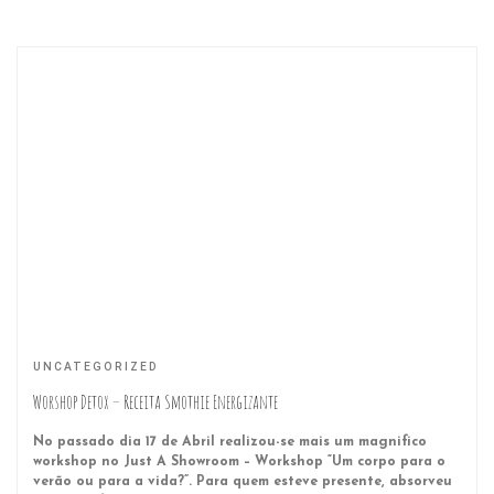
UNCATEGORIZED
Worshop Detox – Receita Smothie Energizante
No passado dia 17 de Abril realizou-se mais um magnifico
workshop no Just A Showroom – Workshop “Um corpo para o
verão ou para a vida?”. Para quem esteve presente, absorveu