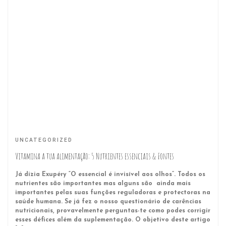
UNCATEGORIZED
Vitamina a tua alimentação: 5 Nutrientes essenciais & Fontes
Já dizia Exupéry “O essencial é invisível aos olhos”. Todos os
nutrientes são importantes mas alguns são ainda mais
importantes pelas suas funções reguladoras e protectoras na
saúde humana. Se já fez o nosso questionário de carências
nutricionais, provavelmente perguntas-te como podes corrigir
esses défices além da suplementação. O objetivo deste artigo