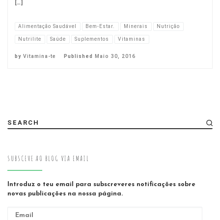
[…]
Alimentação Saudável
Bem-Estar.
Minerais
Nutrição
Nutrilite
Saúde
Suplementos
Vitaminas
by
Vitamina-te
Published
Maio 30, 2016
SEARCH
SUBSCEVE AO BLOG VIA EMAIL
Introduz o teu email para subscreveres notificações sobre
novas publicações na nossa página.
Email