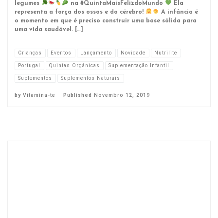
legumes
na #QuintaMaisFelizdoMundo
Ela
representa a força dos ossos e do cérebro!
A infância é
o momento em que é preciso construir uma base sólida para
uma vida saudável. […]
Crianças
Eventos
Lançamento
Novidade
Nutrilite
Portugal
Quintas Orgânicas
Suplementação Infantil
Suplementos
Suplementos Naturais
by
Vitamina-te
Published
Novembro 12, 2019