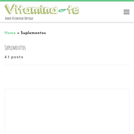
Vamos Vitaminar Portugal
Home
»
Suplementos
Suplementos
41 posts