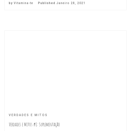
by
Vitamina-te
Published
Janeiro 28, 2021
VERDADES E MITOS
Verdades e Mitos #1: Suplementação