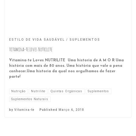
ESTILO DE VIDA SAUDÁVEL
SUPLEMENTOS
Vitamina-te Loves Nutrilite
Vitamina-te Loves NUTRILITE Uma historia de A M O R Uma
história com mais de 80 anos. Uma história que vale a pena
conhecer.Uma historia da qual nos orgulhamos de fazer
parte!
Nutrição
Nutrilite
Quintas Orgânicas
Suplementos
Suplementos Naturais
by
Vitamina-te
Published
Março 6, 2018