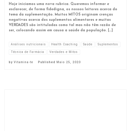
Hoje iniciamos uma nova rubrica. Queremos informar e
esclarecer, de forma fidedigna, os nossos leitores acerca do
tema da suplementação. Muitos MITOS originam crenças
negativas acerca dos suplementos alimentares e muitas
VERDADES são intituladas como tal mas não têm razão de
ser, colocando assim em causa a saúde da população. […]
Análises nutricionais
Health Coaching
Saúde
Suplementos
Técnica de Farmácia
Verdades e Mitos
by
Vitamina-te
Published
Maio 25, 2020