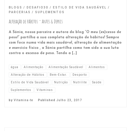
BLOGS
DESAFIO30
ESTILO DE VIDA SAUDÁVEL
PARCERIAS
SUPLEMENTOS
Alteração de Hábitos ~ Antes & Depois
A Sónia, nossa parceira e autora do blog “O meu (ex)cesso de
peso!” partilha a sua completa alteração de hábitos! Sempre
com foco numa vida mais saudável, alteração de alimentação
e exercício físico , a Sónia partilha como tem sido a sua luta
contra o excesso de peso. Tendo a […]
água
Alimentação
Alimentação Saudável
Alimentos
Alteração de Hábitos
Bem-Estar.
Desporto
Estilo de Vida Saudável
Nutrição
Nutrilite
Saúde
Suplementos
Vitaminas
by
Vitamina-te
Published
Julho 23, 2017