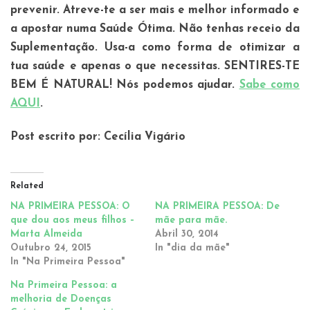
prevenir. Atreve-te a ser mais e melhor informado e
a apostar numa Saúde Ótima. Não tenhas receio da
Suplementação. Usa-a como forma de otimizar a
tua saúde e apenas o que necessitas. SENTIRES-TE
BEM É NATURAL! Nós podemos ajudar.
Sabe como
AQUI
.
Post escrito por: Cecília Vigário
Related
NA PRIMEIRA PESSOA: O
NA PRIMEIRA PESSOA: De
que dou aos meus filhos –
mãe para mãe.
Marta Almeida
Abril 30, 2014
Outubro 24, 2015
In "dia da mãe"
In "Na Primeira Pessoa"
Na Primeira Pessoa: a
melhoria de Doenças