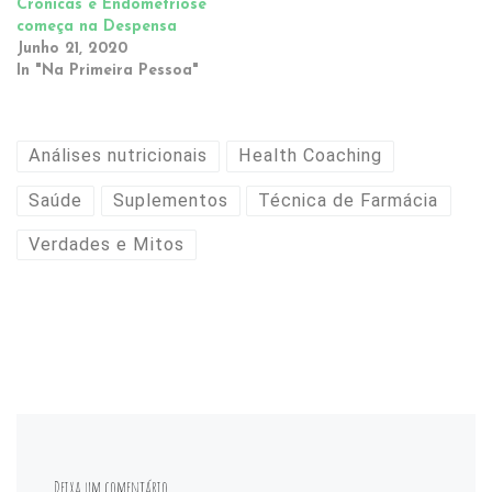
Crónicas e Endometriose
começa na Despensa
Junho 21, 2020
In "Na Primeira Pessoa"
Análises nutricionais
Health Coaching
Saúde
Suplementos
Técnica de Farmácia
Verdades e Mitos
Deixa um comentário