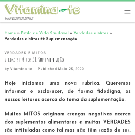
Vamos Vitaminar Portugal
Home
»
Estilo de Vida Saudável
»
Verdades e Mitos
»
Verdades e Mitos #1: Suplementação
VERDADES E MITOS
Verdades e Mitos #1: Suplementação
by
Vitamina-te
|
Published
Maio 25, 2020
Hoje iniciamos uma nova rubrica. Queremos
informar e esclarecer, de forma fidedigna, os
nossos leitores acerca do tema da suplementação.
Muitos MITOS originam crenças negativas acerca
dos suplementos alimentares e muitas VERDADES
são intituladas como tal mas não têm razão de ser,