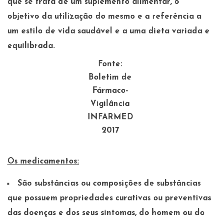
que se trata de um suplemento alimentar, o
objetivo da utilização do mesmo e a referência a
um estilo de vida saudável e a uma dieta variada e
equilibrada.
Fonte:
Boletim de
Fármaco-
Vigilância
INFARMED
2017
Os medicamentos:
São substâncias ou composições de substâncias
que possuem propriedades curativas ou preventivas
das doenças e dos seus sintomas, do homem ou do