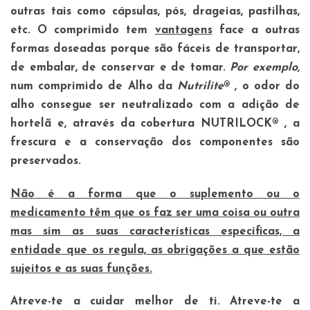
outras tais como cápsulas, pós, drageias, pastilhas,
etc. O comprimido tem
vantagens
face a outras
formas doseadas porque são fáceis de transportar,
de embalar, de conservar e de tomar.
Por exemplo,
num comprimido de Alho da
Nutrilite
® , o odor do
alho consegue ser neutralizado com a adição de
hortelã e, através da cobertura NUTRILOCK® , a
frescura e a conservação dos componentes são
preservados.
Não é a forma que o suplemento ou o
medicamento têm que os faz ser uma coisa ou outra
mas sim as suas características específicas, a
entidade que os regula, as obrigações a que estão
sujeitos e as suas funções.
Atreve-te a cuidar melhor de ti. Atreve-te a