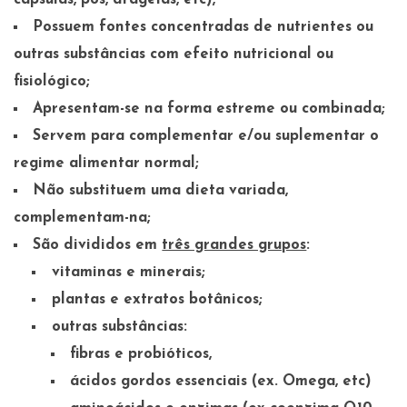
cápsulas, pós, drageias, etc);
Possuem fontes concentradas de nutrientes ou
outras substâncias com efeito nutricional ou
fisiológico;
Apresentam-se na forma estreme ou combinada;
Servem para complementar e/ou suplementar o
regime alimentar normal;
Não substituem uma dieta variada,
complementam-na;
São divididos em
três grandes grupos
:
vitaminas e minerais;
plantas e extratos botânicos;
outras substâncias:
fibras e probióticos,
ácidos gordos essenciais (ex. Omega, etc)