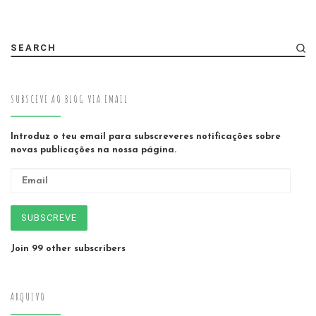
SEARCH
SUBSCEVE AO BLOG VIA EMAIL
Introduz o teu email para subscreveres notificações sobre
novas publicações na nossa página.
Email
SUBSCREVE
Join 99 other subscribers
ARQUIVO