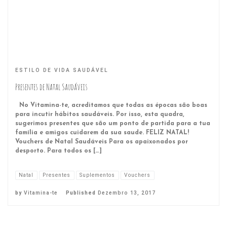
ESTILO DE VIDA SAUDÁVEL
Presentes de Natal Saudáveis
No Vitamina-te, acreditamos que todas as épocas são boas
para incutir hábitos saudáveis. Por isso, esta quadra,
sugerimos presentes que são um ponto de partida para a tua
família e amigos cuidarem da sua saude. FELIZ NATAL!
Vouchers de Natal Saudáveis Para os apaixonados por
desporto. Para todos os […]
Natal
Presentes
Suplementos
Vouchers
by
Vitamina-te
Published
Dezembro 13, 2017