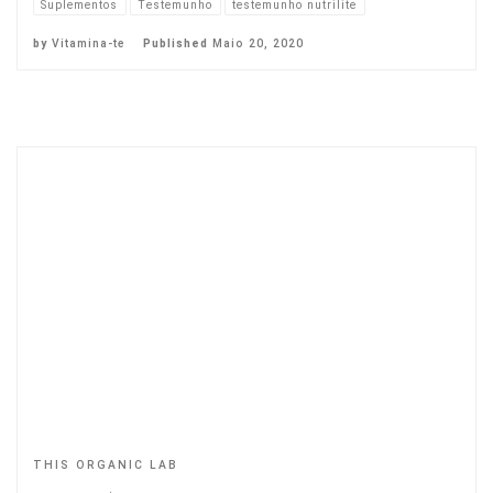
Suplementos
Testemunho
testemunho nutrilite
by
Vitamina-te
Published
Maio 20, 2020
THIS ORGANIC LAB