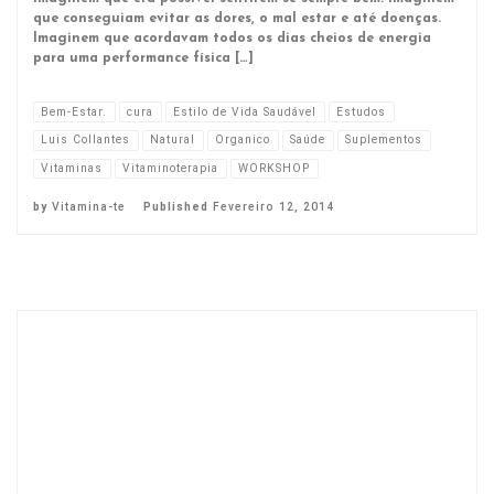
que conseguiam evitar as dores, o mal estar e até doenças.
Imaginem que acordavam todos os dias cheios de energia
para uma performance física […]
Bem-Estar.
cura
Estilo de Vida Saudável
Estudos
Luis Collantes
Natural
Organico
Saúde
Suplementos
Vitaminas
Vitaminoterapia
WORKSHOP
by
Vitamina-te
Published
Fevereiro 12, 2014