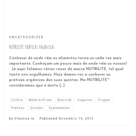
UNCATEGORIZED
NUTRILITE: Práticas orgânicas
Conhecer de onde vêm os alimentos torna-se cada vez mais
importante. Conheçam um pouco mais de onde vêm os nossos!
Já aqui falámos várias vezes da marca NUTRILITE, tal qual
tanto nos orgulhamos. Hoje damos-vos a conhecer as
práticas orgânicas das suas quintas. Na NUTRILITE™
consideramos que é muito […]
Cultivo
Matéria-Prima
Nutrilite
Organico
Origem
Práticas
Quintas
Suplementos
by
Vitamina-te
Published
Novembro 14, 2013