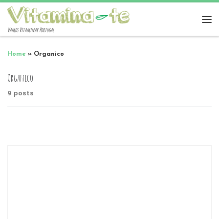
Vamos Vitaminar Portugal
Home
»
Organico
Organico
9 posts