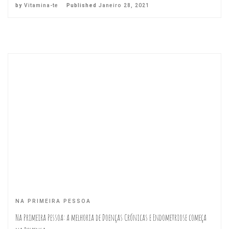
by
Vitamina-te
Published
Janeiro 28, 2021
NA PRIMEIRA PESSOA
Na Primeira Pessoa: a melhoria de Doenças Crónicas e Endometriose começa