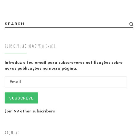
SEARCH
SUBSCEVE AO BLOG VIA EMAIL
Introduz o teu email para subscreveres notificações sobre
novas publicações na nossa página.
Email
SUBSCREVE
Join 99 other subscribers
ARQUIVO