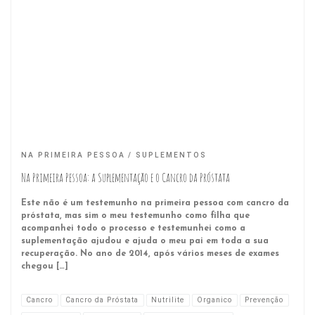
NA PRIMEIRA PESSOA
SUPLEMENTOS
Na Primeira Pessoa: a Suplementação e o Cancro da Próstata
Este não é um testemunho na primeira pessoa com cancro da
próstata, mas sim o meu testemunho como filha que
acompanhei todo o processo e testemunhei como a
suplementação ajudou e ajuda o meu pai em toda a sua
recuperação. No ano de 2014, após vários meses de exames
chegou […]
Cancro
Cancro da Próstata
Nutrilite
Organico
Prevenção