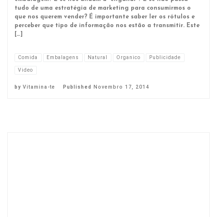
tudo de uma estratégia de marketing para consumirmos o
que nos querem vender? É importante saber ler os rótulos e
perceber que tipo de informação nos estão a transmitir. Este
[…]
Comida
Embalagens
Natural
Organico
Publicidade
Video
by
Vitamina-te
Published
Novembro 17, 2014