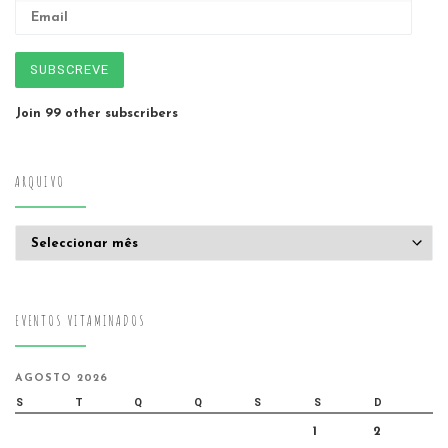
Email
SUBSCREVE
Join 99 other subscribers
ARQUIVO
Arquivo
EVENTOS VITAMINADOS
AGOSTO 2026
S
T
Q
Q
S
S
D
1
2