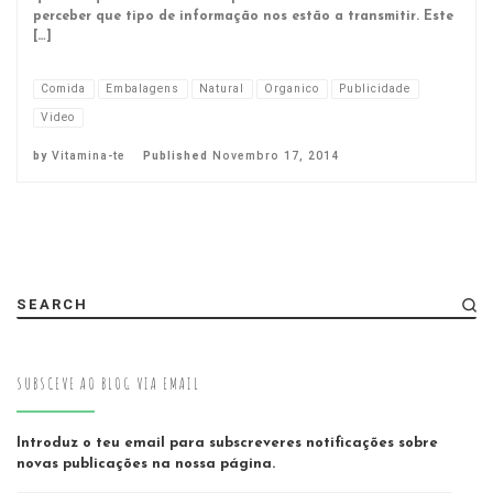
perceber que tipo de informação nos estão a transmitir. Este
[…]
Comida
Embalagens
Natural
Organico
Publicidade
Video
by
Vitamina-te
Published
Novembro 17, 2014
SEARCH
SUBSCEVE AO BLOG VIA EMAIL
Introduz o teu email para subscreveres notificações sobre
novas publicações na nossa página.