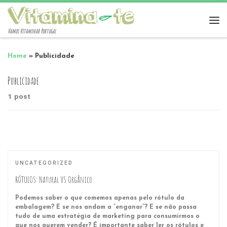
Vamos Vitaminar Portugal
Home
»
Publicidade
Publicidade
1 post
UNCATEGORIZED
RÓTULOS: Natural VS Orgânico
Podemos saber o que comemos apenas pelo rótulo da
embalagem? E se nos andam a “enganar”? E se não passa
tudo de uma estratégia de marketing para consumirmos o
que nos querem vender? É importante saber ler os rótulos e