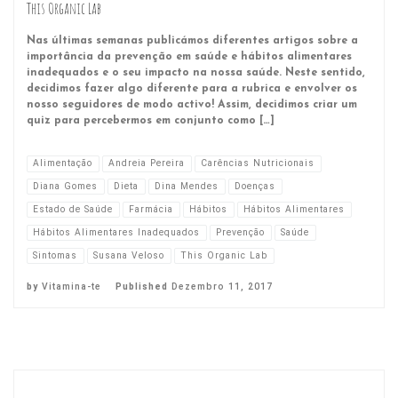
This Organic Lab
Nas últimas semanas publicámos diferentes artigos sobre a
importância da prevenção em saúde e hábitos alimentares
inadequados e o seu impacto na nossa saúde. Neste sentido,
decidimos fazer algo diferente para a rubrica e envolver os
nosso seguidores de modo activo! Assim, decidimos criar um
quiz para percebermos em conjunto como […]
Alimentação
Andreia Pereira
Carências Nutricionais
Diana Gomes
Dieta
Dina Mendes
Doenças
Estado de Saúde
Farmácia
Hábitos
Hábitos Alimentares
Hábitos Alimentares Inadequados
Prevenção
Saúde
Sintomas
Susana Veloso
This Organic Lab
by
Vitamina-te
Published
Dezembro 11, 2017