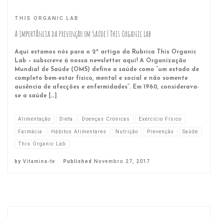
THIS ORGANIC LAB
A Importância da Prevenção em Saúde | This Organic Lab
Aqui estamos nós para o 2º artigo da Rubrica This Organic
Lab – subscreve à nossa newsletter aqui! A Organização
Mundial de Saúde (OMS) define a saúde como “um estado de
completo bem-estar físico, mental e social e não somente
ausência de afecções e enfermidades”. Em 1960, considerava-
se a saúde […]
Alimentação
Dieta
Doenças Crónicas
Exercício Físico
Farmácia
Hábitos Alimentares
Nutrição
Prevenção
Saúde
This Organic Lab
by
Vitamina-te
Published
Novembro 27, 2017