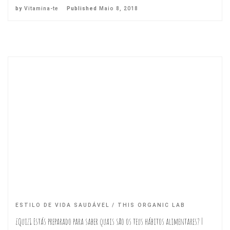
by
Vitamina-te
Published
Maio 8, 2018
ESTILO DE VIDA SAUDÁVEL
THIS ORGANIC LAB
[Quiz] Estás preparado para saber quais são os teus hábitos alimentares? |