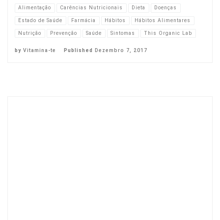
Alimentação
Carências Nutricionais
Dieta
Doenças
Estado de Saúde
Farmácia
Hábitos
Hábitos Alimentares
Nutrição
Prevenção
Saúde
Sintomas
This Organic Lab
by
Vitamina-te
Published
Dezembro 7, 2017