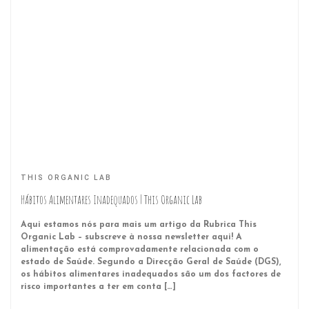
THIS ORGANIC LAB
Hábitos Alimentares Inadequados | This Organic Lab
Aqui estamos nós para mais um artigo da Rubrica This
Organic Lab – subscreve à nossa newsletter aqui! A
alimentação está comprovadamente relacionada com o
estado de Saúde. Segundo a Direcção Geral de Saúde (DGS),
os hábitos alimentares inadequados são um dos factores de
risco importantes a ter em conta […]