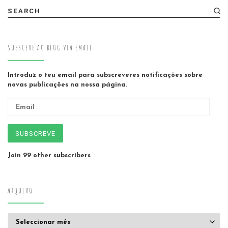
SEARCH
SUBSCEVE AO BLOG VIA EMAIL
Introduz o teu email para subscreveres notificações sobre
novas publicações na nossa página.
Email
SUBSCREVE
Join 99 other subscribers
ARQUIVO
Arquivo