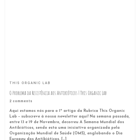
THIS ORGANIC LAB
O Problema da Resistência aos Antibióticos | This Organic Lab
2 comments
Aqui estamos nós para o 1º artigo da Rubrica This Organic
Lab – subscreve à nossa newsletter aqui! Na semana passada,
entre 13 e 19 de Novembro, decorreu A Semana Mundial dos
Antibióticos, sendo esta uma iniciativa organizada pela
Organização Mundial de Saúde (OMS), englobando o Dia
Europeu dos Antibióticos. […]