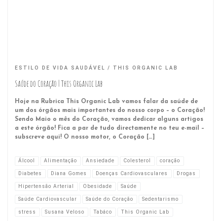
ESTILO DE VIDA SAUDÁVEL
THIS ORGANIC LAB
Saúde do Coração | This Organic Lab
Hoje na Rubrica This Organic Lab vamos falar da saúde de
um dos órgãos mais importantes do nosso corpo – o Coração!
Sendo Maio o mês do Coração, vamos dedicar alguns artigos
a este órgão! Fica a par de tudo directamente no teu e-mail –
subscreve aqui! O nosso motor, o Coração […]
Álcool
Alimentação
Ansiedade
Colesterol
coração
Diabetes
Diana Gomes
Doenças Cardiovasculares
Drogas
Hipertensão Arterial
Obesidade
Saúde
Saúde Cardiovascular
Saúde do Coração
Sedentarismo
stress
Susana Veloso
Tabáco
This Organic Lab