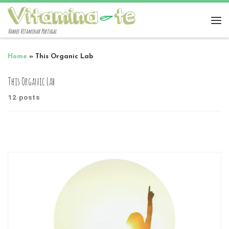
Vamos Vitaminar Portugal
Home
»
This Organic Lab
This Organic Lab
12 posts