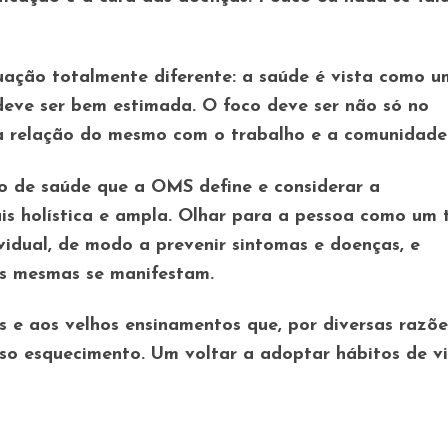
uação totalmente diferente: a saúde é vista como u
deve ser bem estimada. O foco deve ser não só no
a relação do mesmo com o trabalho e a comunidade
o de saúde que a OMS define e considerar a
s holística e ampla. Olhar para a pessoa como um 
idual, de modo a prevenir sintomas e doenças, e
s mesmas se manifestam.
s e aos velhos ensinamentos que, por diversas razõe
so esquecimento. Um voltar a adoptar hábitos de v