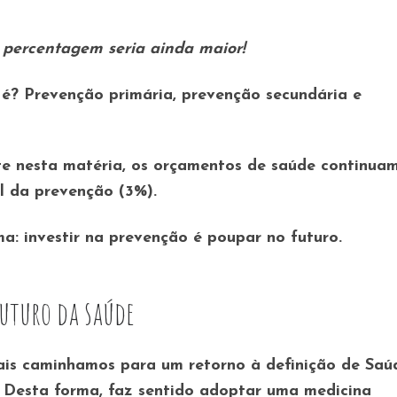
 percentagem seria ainda maior!
 é?
Prevenção primária, prevenção secundária e
te nesta matéria, os orçamentos de saúde continua
l da prevenção (3%).
: investir na prevenção é poupar no futuro.
uturo da saúde
is caminhamos para um retorno à definição de Saú
 Desta forma, faz sentido adoptar uma medicina