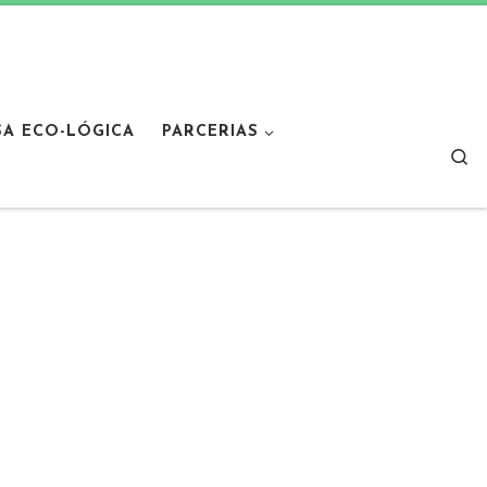
SA ECO-LÓGICA
PARCERIAS
Sear