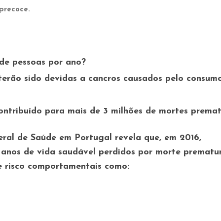
 precoce.
de pessoas por ano?
erão sido devidas a cancros causados pelo consum
contribuído para mais de 3 milhões de mortes prema
ral de Saúde em Portugal revela que, em 2016,
 anos de vida saudável perdidos por morte prematur
de risco comportamentais como: