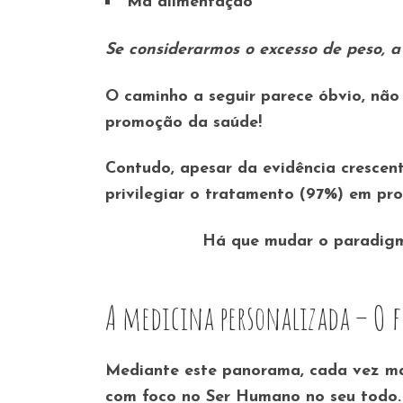
Má alimentação
Se considerarmos o excesso de peso, a
O caminho a seguir parece óbvio, não
promoção da saúde!
Contudo, apesar da evidência crescen
privilegiar o tratamento (97%) em pro
Há que mudar o paradigma
A medicina personalizada – O f
Mediante este panorama, cada vez ma
com foco no Ser Humano no seu todo.