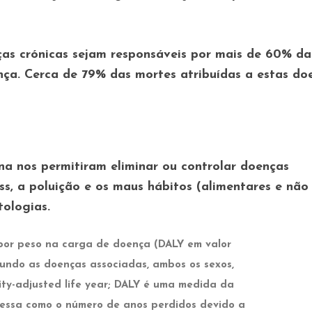
as crónicas sejam responsáveis por mais de 60% da
ça. Cerca de 79% das mortes atribuídas a estas do
na nos permitiram eliminar ou controlar doenças
ess, a poluição e os maus hábitos (alimentares e não
tologias.
 por peso na carga de doença (DALY em valor
undo as doenças associadas, ambos os sexos,
lity-adjusted life year; DALY é uma medida da
ressa como o número de anos perdidos devido a