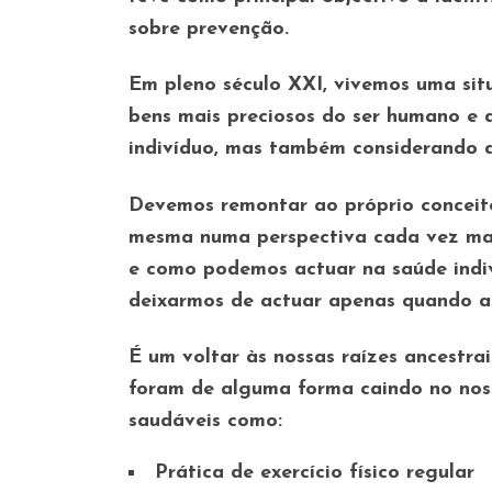
sobre prevenção.
Em pleno século XXI, vivemos uma sit
bens mais preciosos do ser humano e 
indivíduo, mas também considerando 
Devemos remontar ao próprio conceit
mesma numa perspectiva cada vez mai
e como podemos actuar na saúde indiv
deixarmos de actuar apenas quando a
É um voltar às nossas raízes ancestrai
foram de alguma forma caindo no nos
saudáveis como:
Prática de exercício físico regular