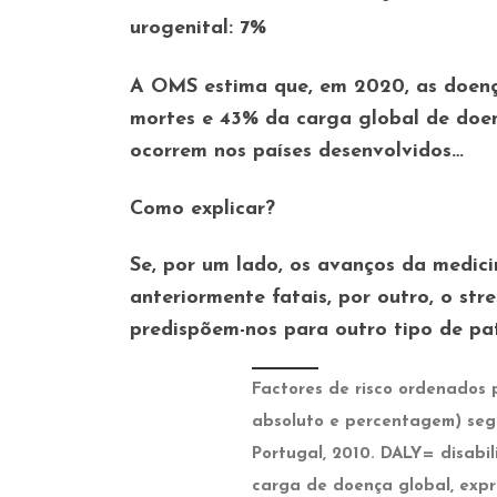
urogenital: 7%
A OMS estima que, em 2020, as doenç
mortes e 43% da carga global de doen
ocorrem nos países desenvolvidos…
Como explicar?
Se, por um lado, os avanços da medici
anteriormente fatais, por outro, o str
predispõem-nos para outro tipo de pa
Factores de risco ordenados
absoluto e percentagem) seg
Portugal, 2010. DALY=
disabi
carga de doença global, exp