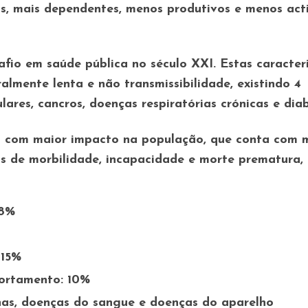
os, mais dependentes, menos produtivos e menos act
fio em saúde pública no século XXI. Estas caracter
almente lenta e não transmissibilidade, existindo 4
lares, cancros, doenças respiratórias crónicas e dia
s com maior impacto na população, que conta com 
os de morbilidade, incapacidade e morte prematura,
18%
 15%
ortamento: 10%
nas, doenças do sangue e doenças do aparelho