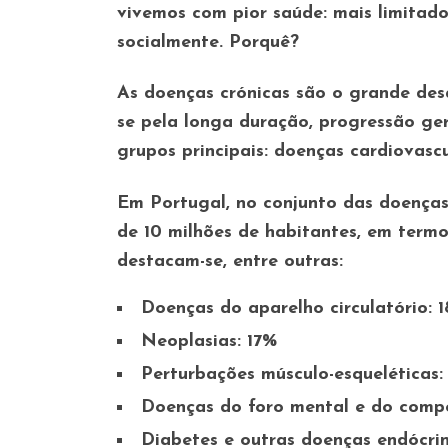
vivemos com pior saúde: mais limitad
socialmente. Porquê?
As doenças crónicas são o grande desa
se pela longa duração, progressão ger
grupos principais: doenças cardiovascu
Em Portugal, no conjunto das doença
de 10 milhões de habitantes, em term
destacam-se, entre outras:
Doenças do aparelho circulatório: 
Neoplasias: 17%
Perturbações músculo-esqueléticas:
Doenças do foro mental e do comp
Diabetes e outras doenças endócri