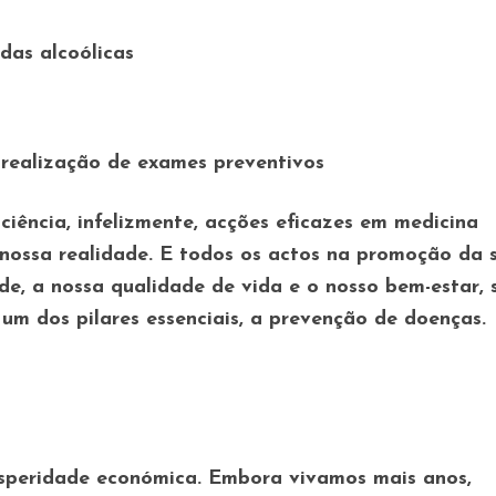
das alcoólicas
 realização de exames preventivos
iência, infelizmente, acções eficazes em medicina
nossa realidade. E todos os actos na promoção da 
de, a nossa qualidade de vida e o nosso bem-estar,
um dos pilares essenciais, a prevenção de doenças.
osperidade económica. Embora vivamos mais anos,