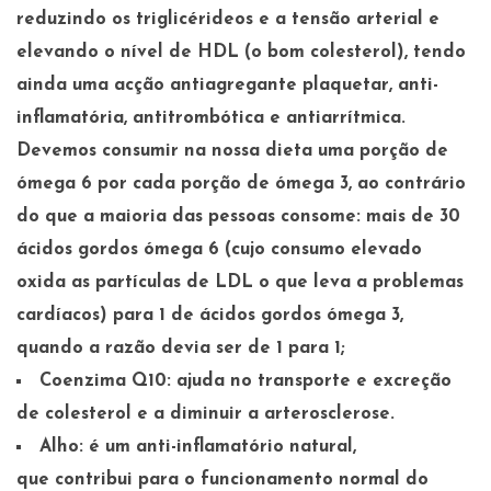
reduzindo os triglicérideos e a tensão arterial e
elevando o nível de HDL (o bom colesterol), tendo
ainda uma acção antiagregante plaquetar, anti-
inflamatória, antitrombótica e antiarrítmica.
Devemos consumir na nossa dieta uma porção de
ómega 6 por cada porção de ómega 3, ao contrário
do que a maioria das pessoas consome: mais de 30
ácidos gordos ómega 6 (cujo consumo elevado
oxida as partículas de LDL o que leva a problemas
cardíacos) para 1 de ácidos gordos ómega 3,
quando a razão devia ser de 1 para 1;
Coenzima Q10: ajuda no transporte e excreção
de colesterol e a diminuir a arterosclerose.
Alho: é um anti-inflamatório natural,
que contribui para o funcionamento normal do