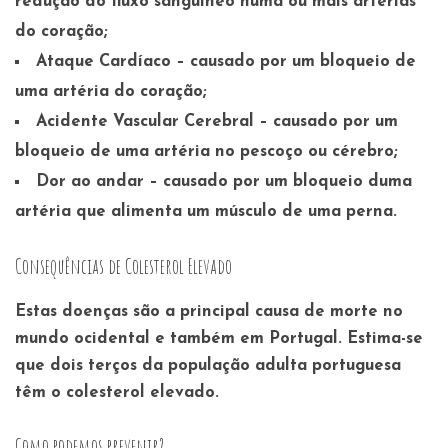
redução do fluxo sanguíneo numa ou mais artérias
do coração;
Ataque Cardíaco
– causado por um bloqueio de
uma artéria do coração;
Acidente Vascular Cerebral
– causado por um
bloqueio de uma artéria no pescoço ou cérebro;
Dor ao andar
– causado por um bloqueio duma
artéria que alimenta um músculo de uma perna.
Consequências de Colesterol Elevado
Estas doenças são a principal causa de morte no
mundo ocidental e também em Portugal.
Estima-se
que dois terços da população adulta portuguesa
têm o colesterol elevado
.
Como podemos prevenir?