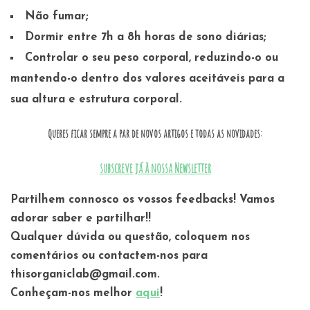
Não fumar;
Dormir entre 7h a 8h horas de sono diárias;
Controlar o seu peso corporal, reduzindo-o ou
mantendo-o dentro dos valores aceitáveis para a
sua altura e estrutura corporal.
Queres ficar sempre a par de novos artigos e todas as novidades:
subscreve já à nossa Newsletter
Partilhem connosco os vossos feedbacks! Vamos
adorar saber e partilhar!!
Qualquer dúvida ou questão, coloquem nos
comentários ou contactem-nos para
thisorganiclab@gmail.com.
Conheçam-nos melhor
aqui
!