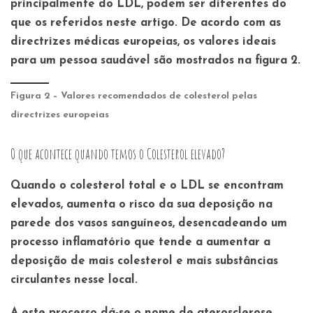
principalmente do LDL, podem ser diferentes do
que os referidos neste artigo. De acordo com as
directrizes médicas europeias, os valores ideais
para um pessoa saudável são mostrados na figura 2.
Figura 2 – Valores recomendados de colesterol pelas
directrizes europeias
O que acontece quando temos o Colesterol elevado?
Quando o colesterol total e o LDL se encontram
elevados, aumenta o risco da sua deposição na
parede dos vasos sanguíneos, desencadeando um
processo inflamatório que tende a aumentar a
deposição de mais colesterol e mais substâncias
circulantes nesse local.