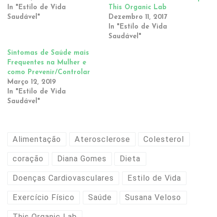
In "Estilo de Vida
This Organic Lab
Saudável"
Dezembro 11, 2017
In "Estilo de Vida
Saudável"
Sintomas de Saúde mais
Frequentes na Mulher e
como Prevenir/Controlar
Março 12, 2019
In "Estilo de Vida
Saudável"
Alimentação
Aterosclerose
Colesterol
coração
Diana Gomes
Dieta
Doenças Cardiovasculares
Estilo de Vida
Exercício Físico
Saúde
Susana Veloso
This Organic Lab