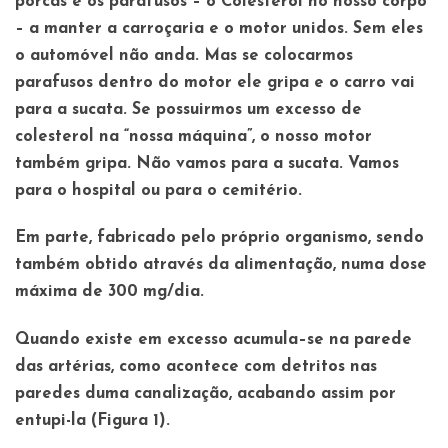
porcas e os parafusos – o Colesterol no nosso corpo
– a manter a carroçaria e o motor unidos. Sem eles
o automóvel não anda. Mas se colocarmos
parafusos dentro do motor ele gripa e o carro vai
para a sucata. Se possuirmos um excesso de
colesterol na “nossa máquina”, o nosso motor
também gripa. Não vamos para a sucata. Vamos
para o hospital ou para o cemitério.
Em parte, fabricado pelo próprio organismo, sendo
também obtido através da alimentação,
numa dose
máxima de 300 mg/dia.
Quando existe em excesso acumula–se na parede
das artérias, como acontece com detritos nas
paredes duma canalização, acabando assim por
entupi-la (Figura 1).