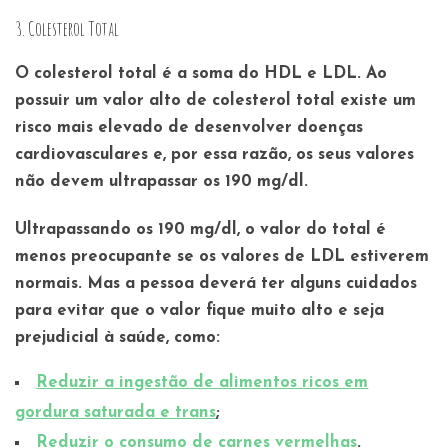
3. Colesterol Total
O colesterol total é a soma do HDL e LDL. Ao
possuir um valor alto de colesterol total existe um
risco mais elevado de desenvolver doenças
cardiovasculares e, por essa razão, os seus valores
não devem ultrapassar os 190 mg/dl.
Ultrapassando os 190 mg/dl, o valor do total é
menos preocupante se os valores de LDL estiverem
normais. Mas a pessoa deverá ter alguns cuidados
para evitar que o valor fique muito alto e seja
prejudicial à saúde, como:
Reduzir a ingestão de alimentos ricos em
gordura saturada e trans
;
Reduzir o consumo de carnes vermelhas
.