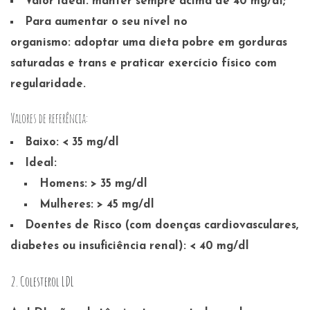
Valor ideal:
manter sempre acima de 40 mg/dl;
Para aumentar o seu nível no
organismo:
adoptar uma dieta pobre em gorduras
saturadas e trans e praticar exercício físico com
regularidade.
Valores de referência:
Baixo: < 35 mg/dl
Ideal:
Homens: > 35 mg/dl
Mulheres: > 45 mg/dl
Doentes de Risco (com doenças cardiovasculares,
diabetes ou insuficiência renal): < 40 mg/dl
2. Colesterol LDL