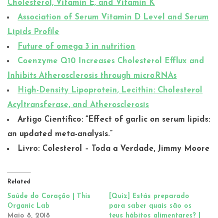
Cholesterol, Vitamin E, and Vitamin K
Association of Serum Vitamin D Level and Serum
Lipids Profile
Future of omega 3 in nutrition
Coenzyme Q10 Increases Cholesterol Efflux and
Inhibits Atherosclerosis through microRNAs
High-Density Lipoprotein, Lecithin: Cholesterol
Acyltransferase, and Atherosclerosis
Artigo Científico: “Effect of garlic on serum lipids:
an updated meta-analysis.”
Livro: Colesterol – Toda a Verdade, Jimmy Moore
Related
Saúde do Coração | This
[Quiz] Estás preparado
Organic Lab
para saber quais são os
Maio 8, 2018
teus hábitos alimentares? |