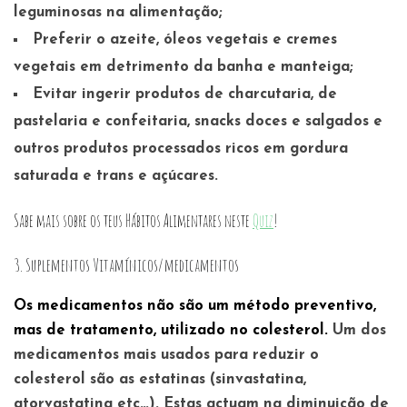
leguminosas na alimentação;
Preferir o
azeite
,
óleos vegetais
e
cremes
vegetais
em detrimento da banha e manteiga;
Evitar ingerir produtos de charcutaria, de
pastelaria e confeitaria, snacks doces e salgados e
outros produtos processados ricos em gordura
saturada e trans e açúcares.
Sabe mais sobre os teus Hábitos Alimentares neste
Quiz
!
3. Suplementos Vitamínicos/medicamentos
Os medicamentos não são um método preventivo,
mas de tratamento, utilizado no colesterol.
Um dos
medicamentos mais usados para reduzir o
colesterol são as estatinas (sinvastatina,
atorvastatina etc…). Estas actuam na diminuição de