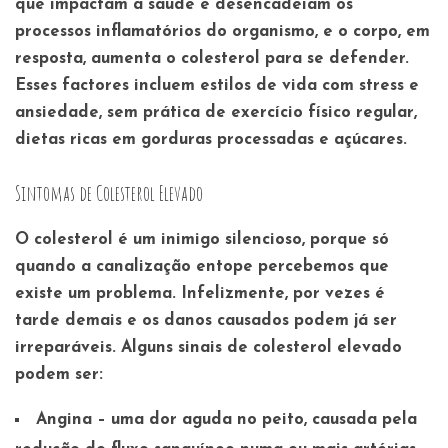
que impactam a saúde e desencadeiam os
processos inflamatórios do organismo, e o corpo, em
resposta, aumenta o colesterol para se defender.
Esses factores incluem estilos de vida com stress e
ansiedade, sem prática de exercício físico regular,
dietas ricas em gorduras processadas e açúcares.
Sintomas de Colesterol Elevado
O colesterol é um inimigo silencioso
, porque só
quando a canalização entope percebemos que
existe um problema. Infelizmente, por vezes é
tarde demais e os danos causados podem já ser
irreparáveis. Alguns sinais de colesterol elevado
podem ser:
Angina
– uma dor aguda no peito, causada pela