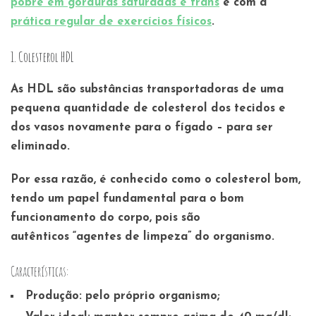
pobre em gorduras saturadas e trans
e com a
prática regular de exercícios físicos
.
1. Colesterol HDL
As HDL são substâncias transportadoras de uma
pequena quantidade de colesterol dos tecidos e
dos vasos novamente para o fígado – para ser
eliminado.
Por essa razão, é conhecido como o
colesterol bom
,
tendo um papel fundamental para o bom
funcionamento do corpo, pois são
autênticos “agentes de limpeza” do organismo.
Características:
Produção:
pelo próprio organismo;