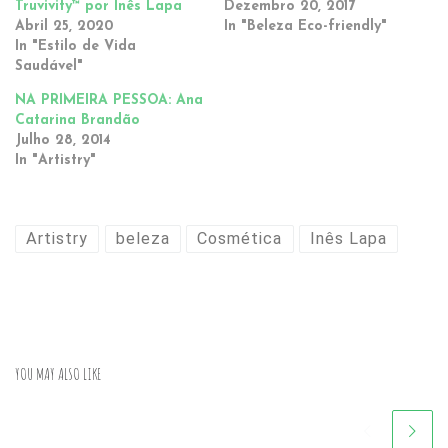
Truvivity™ por Inês Lapa
Dezembro 20, 2017
Abril 25, 2020
In "Beleza Eco-friendly"
In "Estilo de Vida
Saudável"
NA PRIMEIRA PESSOA: Ana
Catarina Brandão
Julho 28, 2014
In "Artistry"
Artistry
beleza
Cosmética
Inês Lapa
YOU MAY ALSO LIKE