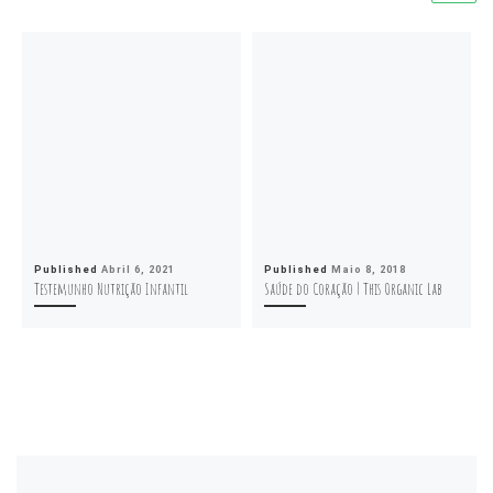
Published
Abril 6, 2021
Published
Maio 8, 2018
Testemunho Nutrição Infantil
Saúde do Coração | This Organic Lab