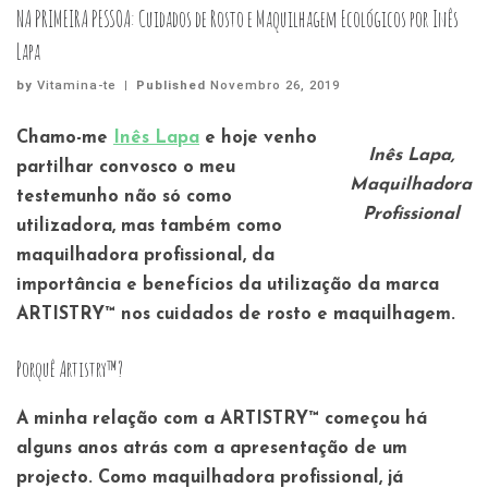
NA PRIMEIRA PESSOA: Cuidados de Rosto e Maquilhagem Ecológicos por Inês
Lapa
by
Vitamina-te
|
Published
Novembro 26, 2019
Chamo-me
Inês Lapa
e hoje venho
Inês Lapa,
partilhar convosco o meu
Maquilhadora
testemunho não só como
Profissional
utilizadora, mas também como
maquilhadora profissional, da
importância e benefícios da utilização da marca
ARTISTRY™ nos cuidados de rosto e maquilhagem.
Porquê Artistry™?
A minha relação com a ARTISTRY™ começou há
alguns anos atrás com a apresentação de um
projecto. Como maquilhadora profissional, já