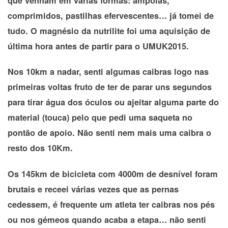
que venham em várias formas: ampolas,
comprimidos, pastilhas efervescentes… já tomei de
tudo. O magnésio da nutrilite foi uma aquisição de
última hora antes de partir para o UMUK2015.
Nos 10km a nadar, senti algumas caibras logo nas
primeiras voltas fruto de ter de parar uns segundos
para tirar água dos óculos ou ajeitar alguma parte do
material (touca) pelo que pedi uma saqueta no
pontão de apoio. Não senti nem mais uma caibra o
resto dos 10Km.
Os 145km de bicicleta com 4000m de desnível foram
brutais e receei várias vezes que as pernas
cedessem, é frequente um atleta ter caibras nos pés
ou nos gémeos quando acaba a etapa… não senti