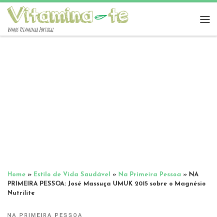
Vamos Vitaminar Portugal
Home
»
Estilo de Vida Saudável
»
Na Primeira Pessoa
»
NA
PRIMEIRA PESSOA: José Massuça UMUK 2015 sobre o Magnésio
Nutrilite
NA PRIMEIRA PESSOA