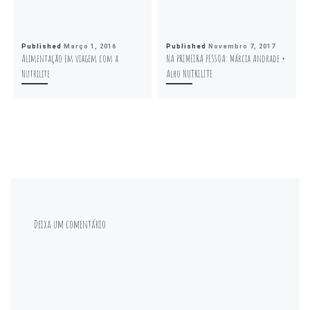
Published
Março 1, 2016
Published
Novembro 7, 2017
Alimentação em viagem com a
NA PRIMEIRA PESSOA: Márcia Andrade +
Nutrilite
Alho NUTRILITE
Deixa um comentário