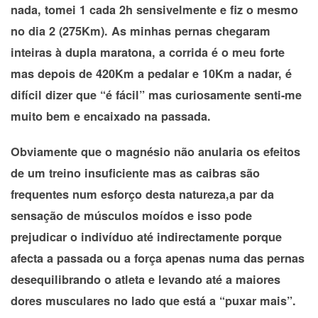
nada, tomei 1 cada 2h sensivelmente e fiz o mesmo
no dia 2 (275Km).
As minhas pernas chegaram
inteiras à dupla maratona, a corrida é o meu forte
mas depois
de 420Km a pedalar e 10Km a nadar, é
difícil dizer que “é fácil” mas curiosamente senti-me
muito bem e encaixado na passada.
Obviamente que o magnésio não anularia os efeitos
de um treino insuficiente mas as caibras são
frequentes num esforço desta natureza,a par da
sensação de músculos moídos e isso pode
prejudicar o indivíduo até indirectamente porque
afecta a passada ou a força apenas numa das pernas
desequilibrando o atleta e levando até a maiores
dores musculares no lado que está a “puxar mais”.