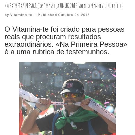
NA PRIMEIRA PESSOA: José Massuça UMUK 2015 sobre o Magnésio Nutrilite
by
Vitamina-te
|
Published
Outubro 24, 2015
O Vitamina-te foi criado para pessoas
reais que procuram resultados
extraordinários. «Na Primeira Pessoa»
é a uma rubrica de testemunhos.