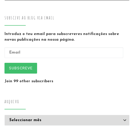
SUBSCEVE AO BLOG VIA EMAIL
Introduz o teu email para subscreveres notificações sobre
novas publicações na nossa página.
Email
SUBSCREVE
Join 99 other subscribers
ARQUIVO
Arquivo