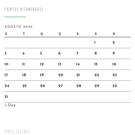
EVENTOS VITAMINADOS
AGOSTO 2026
S
T
Q
Q
S
S
D
1
2
3
4
5
6
7
8
9
10
11
12
13
14
15
16
17
18
19
20
21
22
23
24
25
26
27
28
29
30
31
« Dez
REDES SOCIAIS