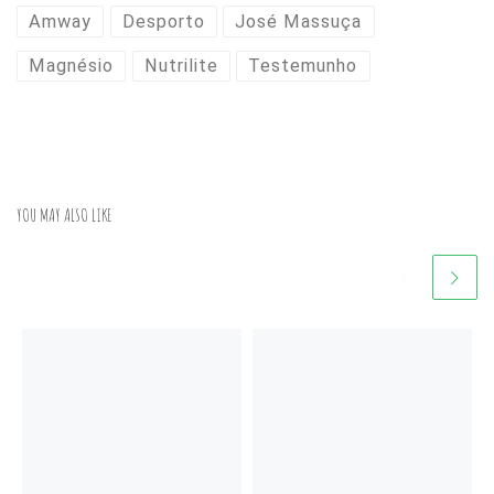
Amway
Desporto
José Massuça
Magnésio
Nutrilite
Testemunho
YOU MAY ALSO LIKE