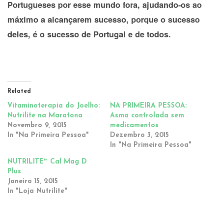
Portugueses por esse mundo fora, ajudando-os ao
máximo a alcançarem sucesso, porque o sucesso
deles, é o sucesso de Portugal e de todos.
Related
Vitaminoterapia do Joelho:
NA PRIMEIRA PESSOA:
Nutrilite na Maratona
Asma controlada sem
Novembro 9, 2015
medicamentos
In "Na Primeira Pessoa"
Dezembro 3, 2015
In "Na Primeira Pessoa"
NUTRILITE™ Cal Mag D
Plus
Janeiro 15, 2015
In "Loja Nutrilite"