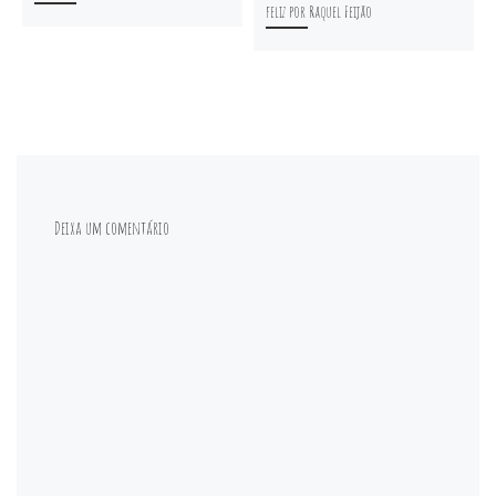
feliz por Raquel Feijão
Deixa um comentário