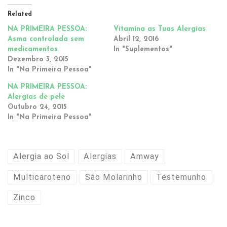
Related
NA PRIMEIRA PESSOA:
Vitamina as Tuas Alergias
Asma controlada sem
Abril 12, 2016
medicamentos
In "Suplementos"
Dezembro 3, 2015
In "Na Primeira Pessoa"
NA PRIMEIRA PESSOA:
Alergias de pele
Outubro 24, 2015
In "Na Primeira Pessoa"
Alergia ao Sol
Alergias
Amway
Multicaroteno
São Molarinho
Testemunho
Zinco