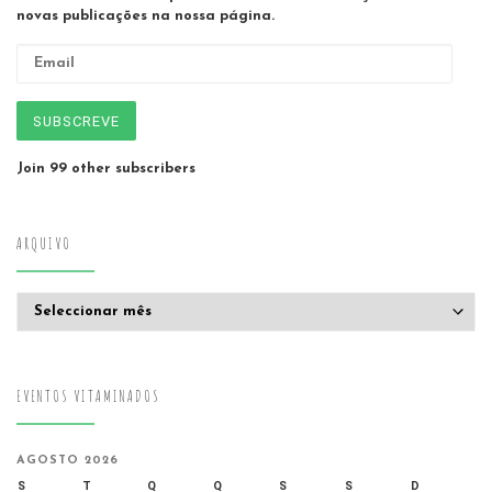
novas publicações na nossa página.
Email
SUBSCREVE
Join 99 other subscribers
ARQUIVO
Arquivo
EVENTOS VITAMINADOS
AGOSTO 2026
S
T
Q
Q
S
S
D