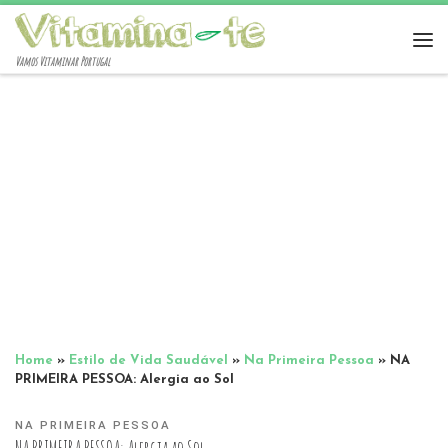
Vamos Vitaminar Portugal
Home
»
Estilo de Vida Saudável
»
Na Primeira Pessoa
»
NA
PRIMEIRA PESSOA: Alergia ao Sol
NA PRIMEIRA PESSOA