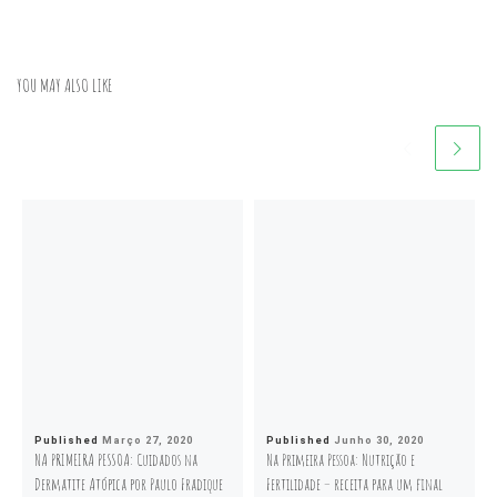
YOU MAY ALSO LIKE
Published
Março 27, 2020
Published
Junho 30, 2020
NA PRIMEIRA PESSOA: Cuidados na
Na Primeira Pessoa: Nutrição e
Dermatite Atópica por Paulo Fradique
Fertilidade – receita para um final