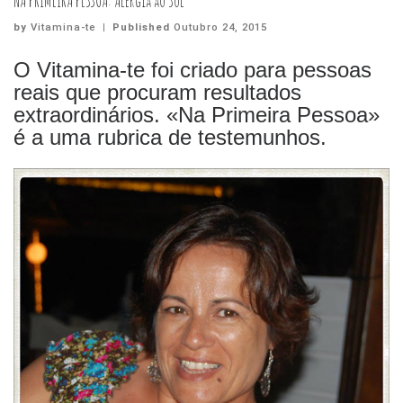
NA PRIMEIRA PESSOA: Alergia ao Sol
by
Vitamina-te
|
Published
Outubro 24, 2015
O Vitamina-te foi criado para pessoas
reais que procuram resultados
extraordinários. «Na Primeira Pessoa»
é a uma rubrica de testemunhos.