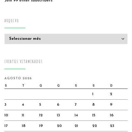
Join 99 other subscribers
ARQUIVO
Arquivo
EVENTOS VITAMINADOS
AGOSTO 2026
S
T
Q
Q
S
S
D
1
2
3
4
5
6
7
8
9
10
11
12
13
14
15
16
17
18
19
20
21
22
23