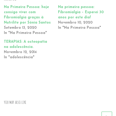
Na Primeira Pessoa: hoje
Na primeira pessoa:
consigo viver com
Fibromialgia – Esperei 30
Fibromialgia graças à
anos por este dia!
Nutrilite por Sónia Santos
Novembro 10, 2020
Setembro 13, 2020
In "Na Primeira Pessoa"
In "Na Primeira Pessoa"
TERAPIAS: A osteopatia
na adolescência.
Novembro 12, 2014
In "adolescência"
YOU MAY ALSO LIKE