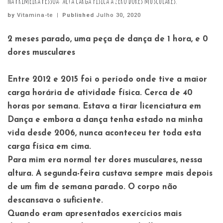
Na Primeira Pessoa: Alta carga física a zero dores musculares.
by
Vitamina-te
|
Published
Julho 30, 2020
2 meses parado, uma peça de dança de 1 hora, e 0
dores musculares
Entre 2012 e 2015 foi o período onde tive a maior
carga horária de atividade física. Cerca de 40
horas por semana. Estava a tirar licenciatura em
Dança e embora a dança tenha estado na minha
vida desde 2006, nunca aconteceu ter toda esta
carga física em cima.
Para mim era normal ter dores musculares, nessa
altura. A segunda-feira custava sempre mais depois
de um fim de semana parado. O corpo não
descansava o suficiente.
Quando eram apresentados exercícios mais