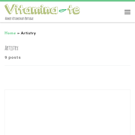
Vamos Vitaminar Portugal
Home
»
Artistry
Artistry
9 posts