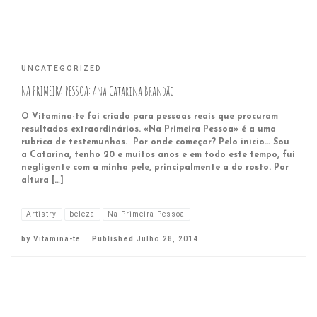
UNCATEGORIZED
NA PRIMEIRA PESSOA: Ana Catarina Brandão
O Vitamina-te foi criado para pessoas reais que procuram
resultados extraordinários. «Na Primeira Pessoa» é a uma
rubrica de testemunhos. Por onde começar? Pelo início… Sou
a Catarina, tenho 20 e muitos anos e em todo este tempo, fui
negligente com a minha pele, principalmente a do rosto. Por
altura […]
Artistry
beleza
Na Primeira Pessoa
by
Vitamina-te
Published
Julho 28, 2014