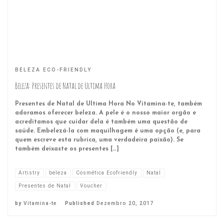
BELEZA ECO-FRIENDLY
Beleza: Presentes de Natal de Ultima Hora
Presentes de Natal de Ultima Hora No Vitamina-te, também
adoramos oferecer beleza. A pele é o nosso maior orgão e
acreditamos que cuidar dela é também uma questão de
saúde. Embelezá-la com maquilhagem é uma opção (e, para
quem escreve esta rubrica, uma verdadeira paixão). Se
também deixaste os presentes […]
Artistry
beleza
Cosmética Ecofriendly
Natal
Presentes de Natal
Voucher
by
Vitamina-te
Published
Dezembro 20, 2017