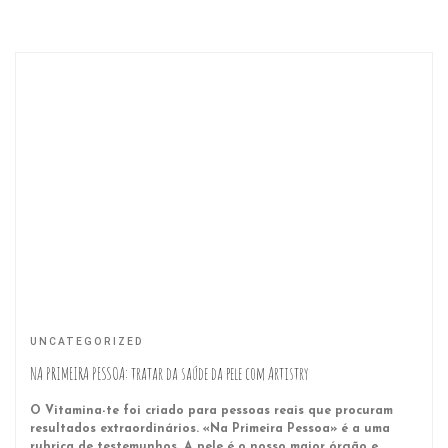
UNCATEGORIZED
NA PRIMEIRA PESSOA: tratar da saúde da pele com Artistry
O Vitamina-te foi criado para pessoas reais que procuram
resultados extraordinários. «Na Primeira Pessoa» é a uma
rubrica de testemunhos. A pele é o nosso maior órgão e