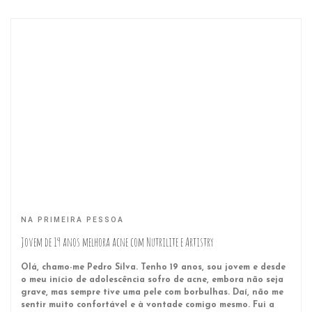
NA PRIMEIRA PESSOA
Jovem de 19 anos melhora acne com Nutrilite e Artistry
Olá, chamo-me Pedro Silva. Tenho 19 anos, sou jovem e desde
o meu início de adolescência sofro de acne, embora não seja
grave, mas sempre tive uma pele com borbulhas. Daí, não me
sentir muito confortável e à vontade comigo mesmo. Fui a