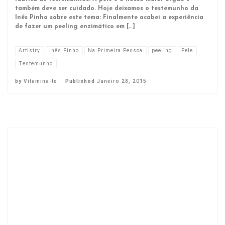
também deve ser cuidado. Hoje deixamos o testemunho da
Inês Pinho sobre este tema: Finalmente acabei a experiência
de fazer um peeling enzimático em […]
Artistry
Inês Pinho
Na Primeira Pessoa
peeling
Pele
Testemunho
by
Vitamina-te
Published
Janeiro 28, 2015