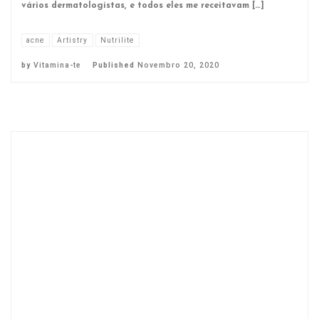
vários dermatologistas, e todos eles me receitavam […]
acne
Artistry
Nutrilite
by
Vitamina-te
Published
Novembro 20, 2020