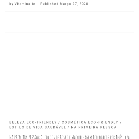
by
Vitamina-te
Published
Março 27, 2020
BELEZA ECO-FRIENDLY
COSMÉTICA ECO-FRIENDLY
ESTILO DE VIDA SAUDÁVEL
NA PRIMEIRA PESSOA
NA PRIMEIRA PESSOA: Cuidados de Rosto e Maquilhagem Ecológicos por Inês Lapa