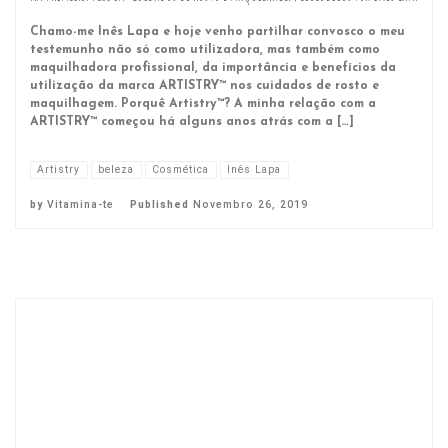
Chamo-me Inês Lapa e hoje venho partilhar convosco o meu
testemunho não só como utilizadora, mas também como
maquilhadora profissional, da importância e benefícios da
utilização da marca ARTISTRY™ nos cuidados de rosto e
maquilhagem. Porquê Artistry™? A minha relação com a
ARTISTRY™ começou há alguns anos atrás com a […]
Artistry
beleza
Cosmética
Inês Lapa
by
Vitamina-te
Published
Novembro 26, 2019