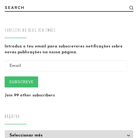
SEARCH
SUBSCEVE AO BLOG VIA EMAIL
Introduz o teu email para subscreveres notificações sobre
novas publicações na nossa página.
Email
SUBSCREVE
Join 99 other subscribers
ARQUIVO
Arquivo