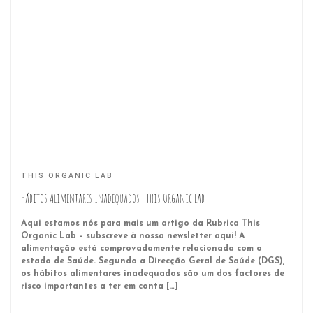
THIS ORGANIC LAB
Hábitos Alimentares Inadequados | This Organic Lab
Aqui estamos nós para mais um artigo da Rubrica This
Organic Lab – subscreve à nossa newsletter aqui! A
alimentação está comprovadamente relacionada com o
estado de Saúde. Segundo a Direcção Geral de Saúde (DGS),
os hábitos alimentares inadequados são um dos factores de
risco importantes a ter em conta […]