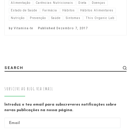
Alimentação
Carências Nutricionais
Dieta
Doenças
Estado de Saúde
Farmácia
Hábitos
Hábitos Alimentares
Nutrição
Prevenção
Saúde
Sintomas
This Organic Lab
by
Vitamina-te
Published
Dezembro 7, 2017
SEARCH
SUBSCEVE AO BLOG VIA EMAIL
Introduz o teu email para subscreveres notificações sobre
novas publicações na nossa página.
Email