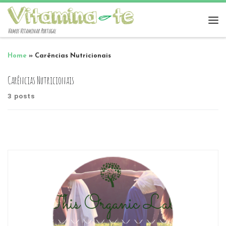
Vamos Vitaminar Portugal
Home
»
Carências Nutricionais
Carências Nutricionais
3 posts