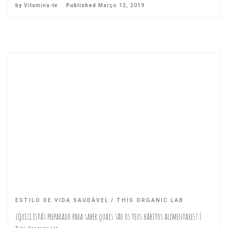
by
Vitamina-te
Published
Março 12, 2019
ESTILO DE VIDA SAUDÁVEL
THIS ORGANIC LAB
[Quiz] Estás preparado para saber quais são os teus hábitos alimentares? |