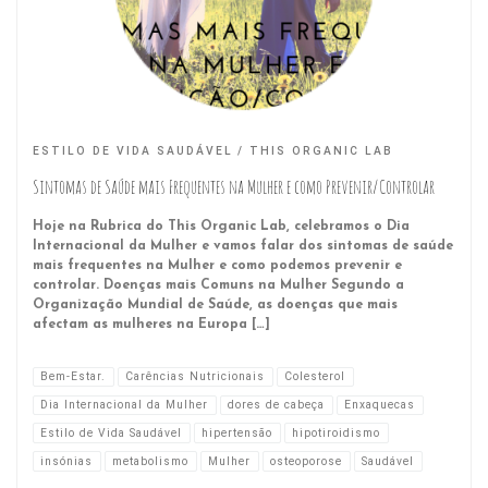
ESTILO DE VIDA SAUDÁVEL
THIS ORGANIC LAB
Sintomas de Saúde mais Frequentes na Mulher e como Prevenir/Controlar
Hoje na Rubrica do This Organic Lab, celebramos o Dia
Internacional da Mulher e vamos falar dos sintomas de saúde
mais frequentes na Mulher e como podemos prevenir e
controlar. Doenças mais Comuns na Mulher Segundo a
Organização Mundial de Saúde, as doenças que mais
afectam as mulheres na Europa […]
Bem-Estar.
Carências Nutricionais
Colesterol
Dia Internacional da Mulher
dores de cabeça
Enxaquecas
Estilo de Vida Saudável
hipertensão
hipotiroidismo
insónias
metabolismo
Mulher
osteoporose
Saudável