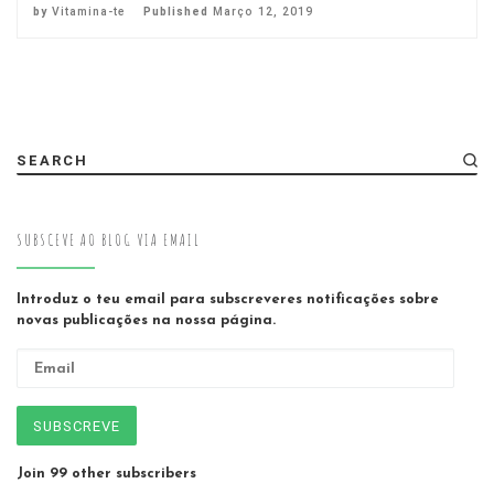
by
Vitamina-te
Published
Março 12, 2019
SEARCH
SUBSCEVE AO BLOG VIA EMAIL
Introduz o teu email para subscreveres notificações sobre
novas publicações na nossa página.
Email
SUBSCREVE
Join 99 other subscribers