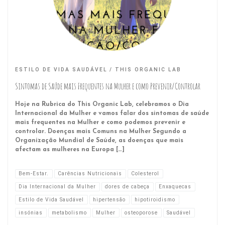
ESTILO DE VIDA SAUDÁVEL
THIS ORGANIC LAB
Sintomas de Saúde mais Frequentes na Mulher e como Prevenir/Controlar
Hoje na Rubrica do This Organic Lab, celebramos o Dia
Internacional da Mulher e vamos falar dos sintomas de saúde
mais frequentes na Mulher e como podemos prevenir e
controlar. Doenças mais Comuns na Mulher Segundo a
Organização Mundial de Saúde, as doenças que mais
afectam as mulheres na Europa […]
Bem-Estar.
Carências Nutricionais
Colesterol
Dia Internacional da Mulher
dores de cabeça
Enxaquecas
Estilo de Vida Saudável
hipertensão
hipotiroidismo
insónias
metabolismo
Mulher
osteoporose
Saudável