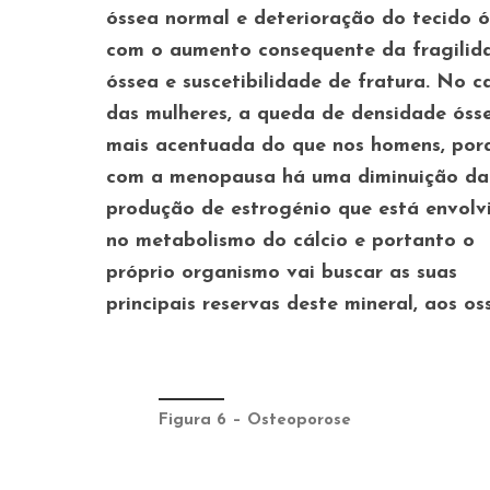
óssea
normal e deterioração do tecido ó
com o aumento consequente da
fragilid
óssea
e
suscetibilidade de fratura
. No c
das mulheres, a queda de densidade óss
mais acentuada do que nos homens, por
com a menopausa há uma diminuição da
produção de estrogénio que está envolv
no metabolismo do cálcio e portanto o
próprio organismo vai buscar as suas
principais reservas deste mineral, aos os
Figura 6 – Osteoporose