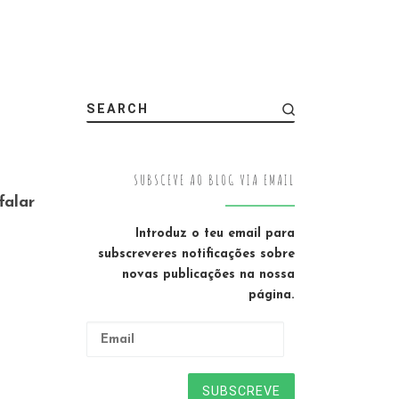
r
SEARCH
SUBSCEVE AO BLOG VIA EMAIL
falar
Introduz o teu email para
subscreveres notificações sobre
novas publicações na nossa
página.
Email
SUBSCREVE