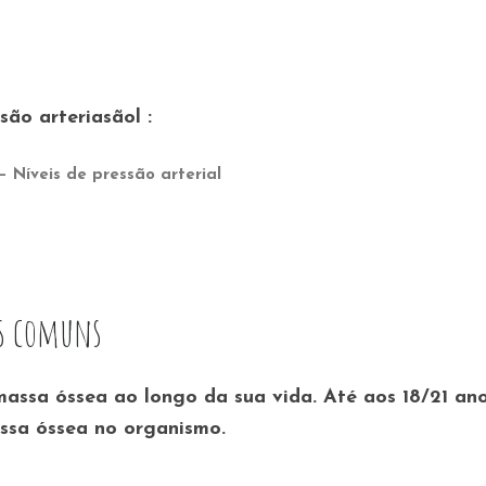
são arteriasãol :
– Níveis de pressão arterial
is comuns
assa óssea ao longo da sua vida. Até aos 18/21 an
ssa óssea no organismo.