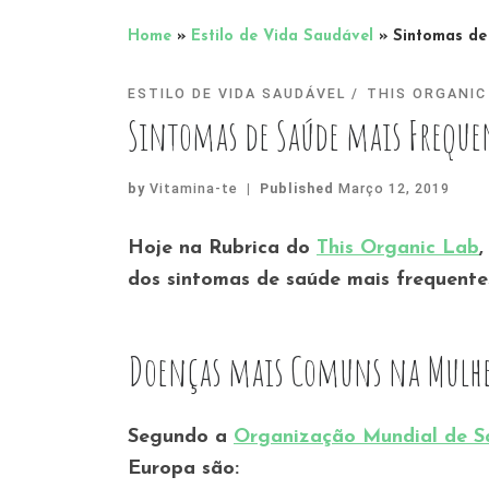
Home
»
Estilo de Vida Saudável
»
Sintomas de
ESTILO DE VIDA SAUDÁVEL
THIS ORGANIC
Sintomas de Saúde mais Freque
by
Vitamina-te
|
Published
Março 12, 2019
Hoje na Rubrica do
This Organic Lab
,
dos sintomas de saúde mais frequente
Doenças mais Comuns na Mulh
Segundo a
Organização Mundial de S
Europa são: