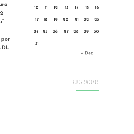
ura
10
11
12
13
14
15
16
 2
17
18
19
20
21
22
23
u”
24
25
26
27
28
29
30
 por
31
 LDL
« Dez
REDES SOCIAIS