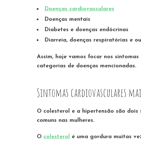
Doenças cardiovasculares
Doenças mentais
Diabetes e doenças endócrinas
Diarreia, doenças respiratórias e o
Assim, hoje vamos focar nos sintoma
categorias de doenças mencionadas.
Sintomas cardiovasculares ma
O colesterol e a hipertensão são doi
comuns nas mulheres.
O
colesterol
é uma gordura muitas vez