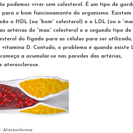
ão podemos viver sem colesterol. É um tipo de gord
ial para o bom funcionamento do organismo. Existem
 são o HDL (ou “bom” colesterol) e o LDL (ou o “ma
 as artérias do “mau” colesterol e o segundo tipo de
esterol do fígado para as células para ser utilizado,
 vitamina D. Contudo, o problema é quando existe
começa a acumular-se nas paredes das artérias,
e aterosclerose.
– Aterosclerose