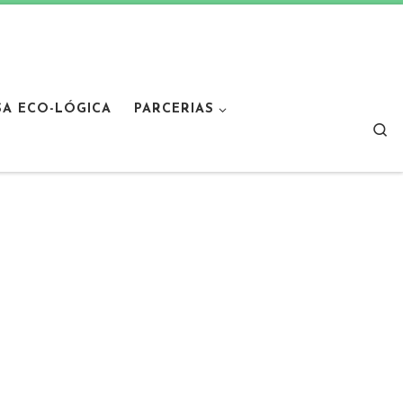
SA ECO-LÓGICA
PARCERIAS
Sear