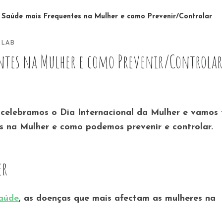
 Saúde mais Frequentes na Mulher e como Prevenir/Controlar
 LAB
ntes na Mulher e como Prevenir/Controla
 celebramos o Dia Internacional da Mulher e vamos 
s na Mulher e como podemos prevenir e controlar.
er
aúde
, as doenças que mais afectam as mulheres na