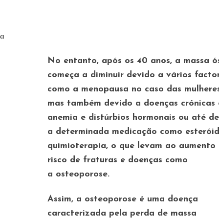
da
No entanto, após os 40 anos, a massa ó
começa a diminuir devido a vários facto
como a menopausa no caso das mulheres
mas também devido a doenças crónicas
anemia e distúrbios hormonais ou até d
a determinada medicação como esteróid
quimioterapia, o que levam ao aumento
risco de fraturas e doenças como
a
osteoporose
.
Assim, a osteoporose é uma doença
caracterizada pela
perda de massa