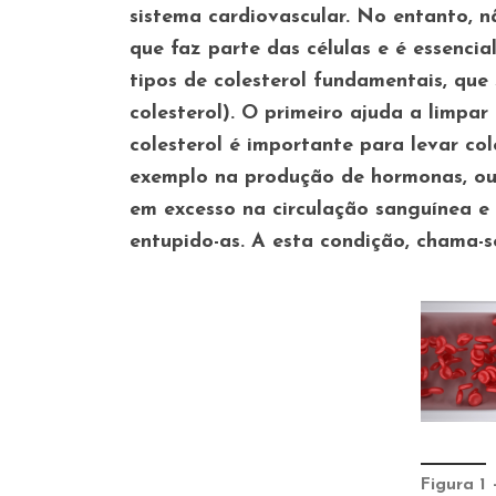
sistema cardiovascular.
No entanto, n
que faz parte das células e é essenc
tipos de colesterol fundamentais, que
colesterol). O primeiro ajuda a limpar
colesterol é importante para levar col
exemplo na produção de hormonas, ou
em excesso na circulação sanguínea e 
entupido-as. A esta condição, chama-s
Figura 1 