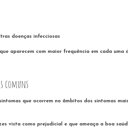
utras doenças infecciosas
s que aparecem com maior frequência em cada uma 
is comuns
s sintomas que ocorrem no âmbitos dos sintomas mai
es vista como prejudicial e que ameaça a boa saú