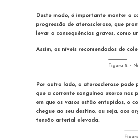
Deste modo, é importante manter o co
progressão de aterosclerose, que pro
levar a consequências graves, como um
Assim, os níveis recomendados de cole
Figura 2 – Ní
Por outro lado, a aterosclerose pode 
que a corrente sanguínea exerce nas 
em que os vasos estão entupidos,
o c
chegue ao seu destino, ou seja, aos or
tensão arterial elevada.
Figura