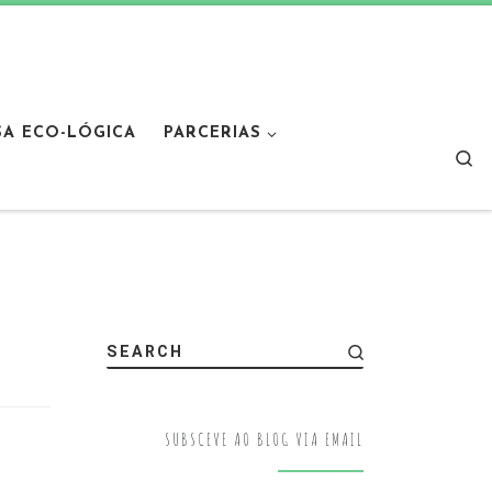
SA ECO-LÓGICA
PARCERIAS
Sear
SEARCH
SUBSCEVE AO BLOG VIA EMAIL