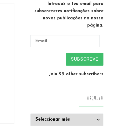
Introduz o teu email para
subscreveres notificações sobre
novas publicações na nossa
página.
Email
SUBSCREVE
Join 99 other subscribers
ARQUIVO
Arquivo