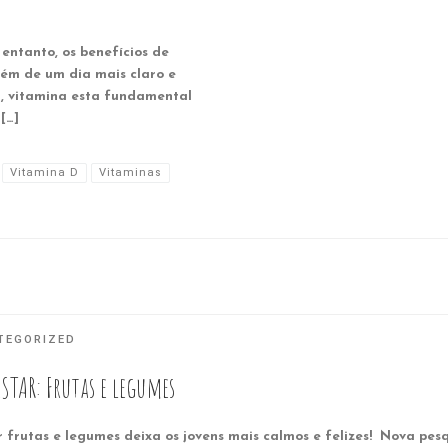
entanto, os benefícios de
lém de um dia mais claro e
D, vitamina esta fundamental
[…]
Vitamina D
Vitaminas
TEGORIZED
STAR: Frutas e legumes
 frutas e legumes deixa os jovens mais calmos e felizes! Nova pes