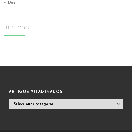
« Dez
REDES SOCIAIS
ARTIGOS VITAMINADOS
ARTIGOS
VITAMINADOS