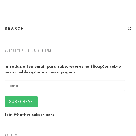
SEARCH
SUBSCEVE AO BLOG VIA EMAIL
Introduz o teu email para subscreveres notificações sobre
novas publicações na nossa página.
Email
SUBSCREVE
Join 99 other subscribers
ARQUIVO