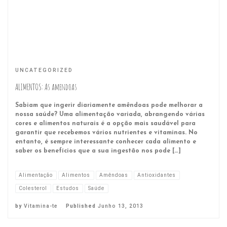
UNCATEGORIZED
ALIMENTOS: As amendoas
Sabiam que ingerir diariamente amêndoas pode melhorar a
nossa saúde? Uma alimentação variada, abrangendo várias
cores e alimentos naturais é a opção mais saudável para
garantir que recebemos vários nutrientes e vitaminas. No
entanto, é sempre interessante conhecer cada alimento e
saber os benefícios que a sua ingestão nos pode […]
Alimentação
Alimentos
Amêndoas
Antioxidantes
Colesterol
Estudos
Saúde
by
Vitamina-te
Published
Junho 13, 2013