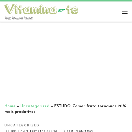
Vamos Vitaminar Portugal
Home
»
Uncategorized
»
ESTUDO: Comer fruta torna-nos 20%
mais produtivos
UNCATEGORIZED