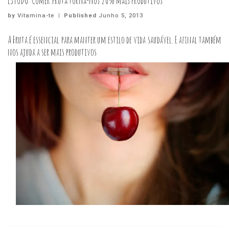
ESTUDO: Comer fruta torna-nos 20% mais produtivos
by
Vitamina-te
|
Published
Junho 5, 2013
A Fruta é essencial para manter um estilo de vida saudável. E afinal também
nos ajuda a ser mais produtivos