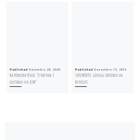
Published
Setembro 28, 2020
Published
Dezembro 15, 2014
Na Primeira Pessoa: “O Natural é
SUPLEMENTO: Ginseng Siberiano da
sentirmo-nos BEM”
Nutrilite