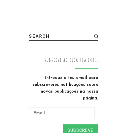
SEARCH
SUBSCEVE AO BLOG VIA EMAIL
Introduz o teu email para
subscreveres notificações sobre
novas publicações na nossa
página.
Email
SUBSCREVE