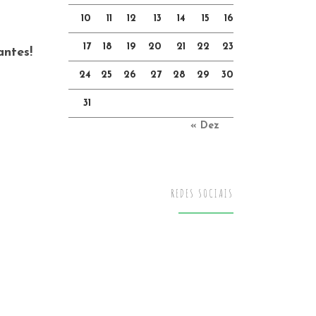
10
11
12
13
14
15
16
17
18
19
20
21
22
23
antes!
24
25
26
27
28
29
30
31
« Dez
REDES SOCIAIS