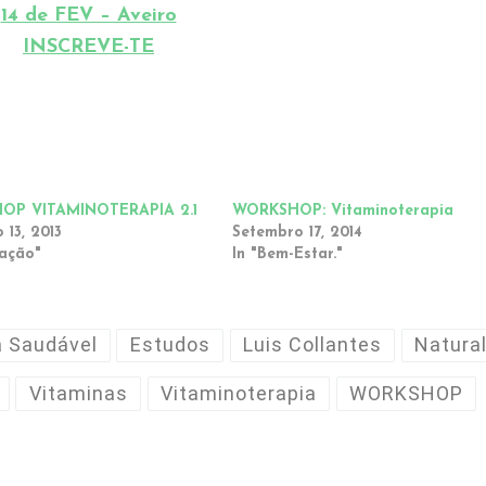
14 de FEV – Aveiro
INSCREVE-TE
OP VITAMINOTERAPIA 2.1
WORKSHOP: Vitaminoterapia
 13, 2013
Setembro 17, 2014
mação"
In "Bem-Estar."
a Saudável
Estudos
Luis Collantes
Natura
Vitaminas
Vitaminoterapia
WORKSHOP