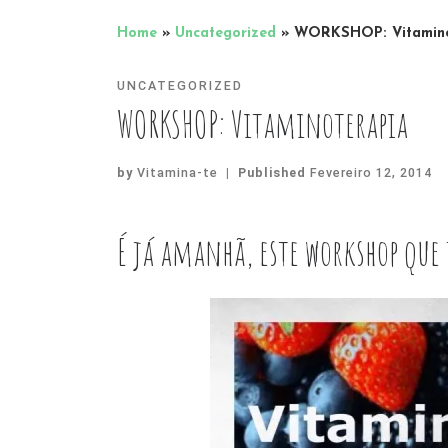
Home
»
Uncategorized
»
WORKSHOP: Vitamino
UNCATEGORIZED
WORKSHOP: Vitaminoterapia
by
Vitamina-te
|
Published
Fevereiro 12, 2014
É já amanhã, este workshop que