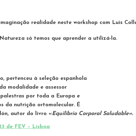
imaginação realidade neste workshop com Luis Coll
Natureza só temos que aprender a utilizá-la.
ão, pertenceu à seleção espanhola
o da modalidade e assessor
á palestras por toda a Europa e
s da nutrição ortomolecular. É
lón, autor do livro «
Equilibrio Corporal Saludable».
13 de FEV – Lisboa