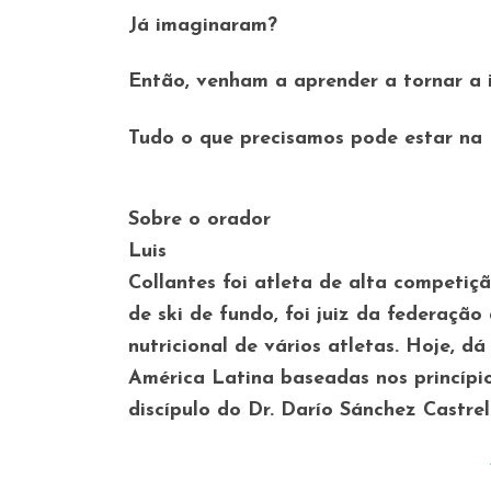
Já imaginaram?
Então, venham a aprender a tornar a 
Tudo o que precisamos pode estar na 
Sobre o orador
Luis
Collantes foi atleta de alta competiç
de ski de fundo, foi juiz da federaçã
nutricional de vários atletas. Hoje, d
América Latina baseadas nos princípio
discípulo do Dr. Darío Sánchez Castrel