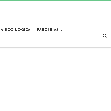
SA ECO-LÓGICA
PARCERIAS
Sear