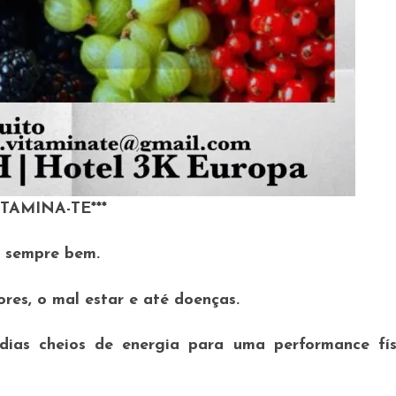
TAMINA-TE***
e sempre bem.
res, o mal estar e até doenças.
ias cheios de energia para uma performance fís