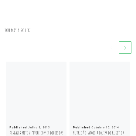
YOU MAY ALSO LIKE
Published
Julho 8, 2013
Published
Outubro 15, 2014
DESFAZER MITOS: “Evite comer depois das
NUTRIÇÃO: Apoio à Equipa de Rugby da