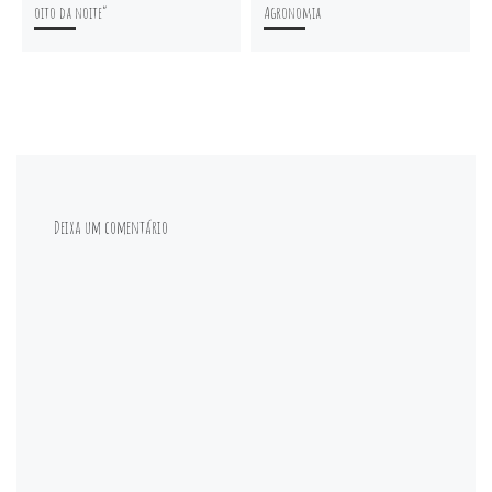
oito da noite”
Agronomia
Deixa um comentário