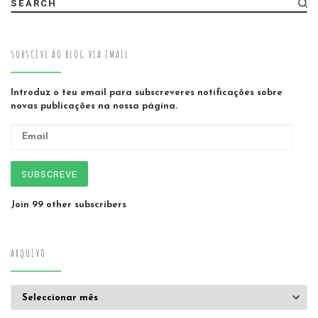
SEARCH
SUBSCEVE AO BLOG VIA EMAIL
Introduz o teu email para subscreveres notificações sobre
novas publicações na nossa página.
Email
SUBSCREVE
Join 99 other subscribers
ARQUIVO
Arquivo