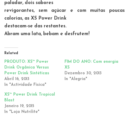
paladar, dois sabores
revigorantes, sem açúcar e com muitas poucas
calorias, as XS Power Drink
destacam-se das restantes.
Abram uma lata, bebam e desfrutem!
Related
PRODUTO: XS™ Power
FIM DO ANO: Com energia
Drink Orgânica Versus
XS
Power Drink Sintéticas
Dezembro 30, 2013
Abril 16, 2013
In "Alegria"
In "Actividade Física"
XS™ Power Drink Tropical
Blast
Janeiro 19, 2015
In "Loja Nutrilite"