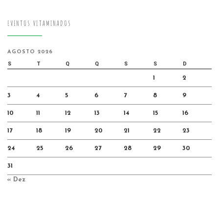
EVENTOS VITAMINADOS
AGOSTO 2026
S
T
Q
Q
S
S
D
1
2
3
4
5
6
7
8
9
10
11
12
13
14
15
16
17
18
19
20
21
22
23
24
25
26
27
28
29
30
31
« Dez