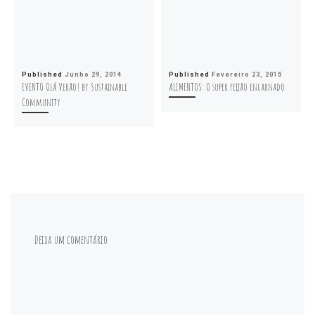
Published
Junho 29, 2014
Published
Fevereiro 23, 2015
EVENTO Olá Verão! by Sustainable
ALIMENTOS: O super feijão encarnado
Community
Deixa um comentário