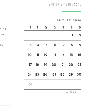
EVENTOS VITAMINADOS
AGOSTO 2026
S
T
Q
Q
S
S
D
mina
io,
1
2
bui
3
4
5
6
7
8
9
10
11
12
13
14
15
16
17
18
19
20
21
22
23
24
25
26
27
28
29
30
31
« Dez