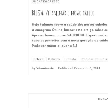
UNCATEGORIZED
BELEZA: Vitaminar o nosso cabelo.
Hoje falamos sobre a saúde dos nossos cabelo
à Amagram Online, buscar este artigo sobre os
Apresentamos a nova SATINIQUE Experimente 
cabelos perfeitos com a nova geração de cuid
Pode continuar a lavar o […]
beleza
Cabelos
Produto
Produtos naturais
by
Vitamina-te
Published
Fevereiro 3, 2014
UNCA