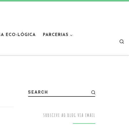
SA ECO-LÓGICA
PARCERIAS
Sear
SEARCH
SUBSCEVE AO BLOG VIA EMAIL