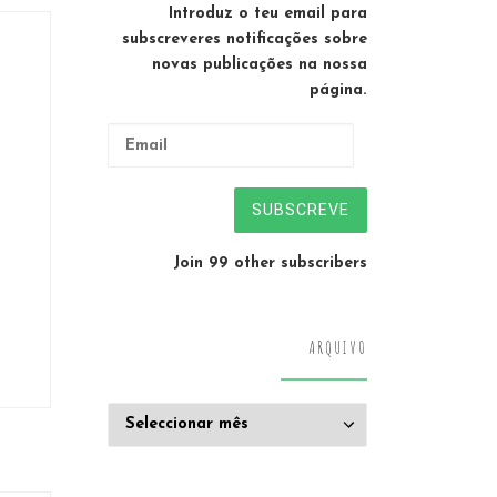
Introduz o teu email para
subscreveres notificações sobre
novas publicações na nossa
página.
Email
SUBSCREVE
Join 99 other subscribers
ARQUIVO
Arquivo