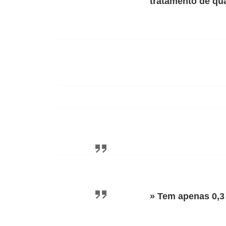
tratamento de qu
» Tem apenas 0,3 