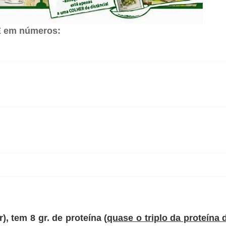
E em números:
r), tem
8 gr. de proteína
(
quase o triplo da proteína