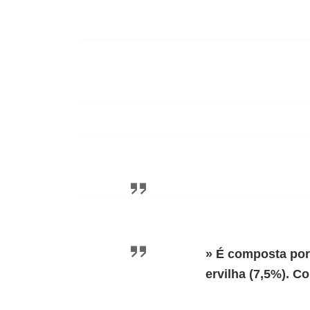
» É composta por 
ervilha (7,5%). Co