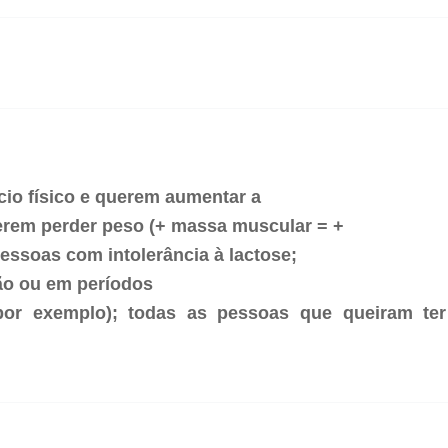
cio físico e querem aumentar a
rem perder peso (+ massa muscular = +
essoas com intolerância à lactose;
são ou em períodos
 por exemplo); todas as pessoas que queiram te