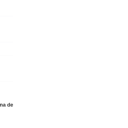
ína de