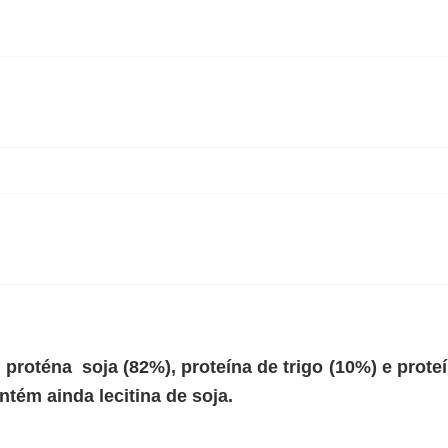
proténa soja (82%), proteína de trigo (10%) e prote
ntém ainda lecitina de soja.