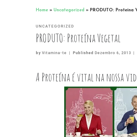
Home
»
Uncategorized
»
PRODUTO: Proteína V
UNCATEGORIZED
PRODUTO: Proteína Vegetal
by
Vitamina-te
|
Published
Dezembro 6, 2013
|
A Proteína é vital na nossa vi