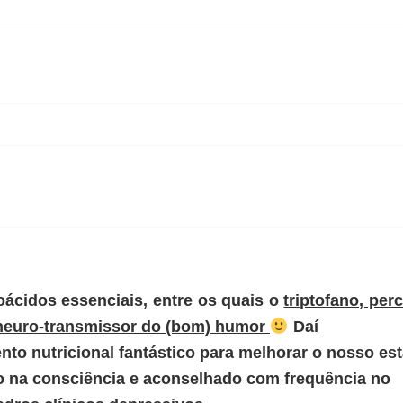
ácidos essenciais, entre os quais o
triptofano, per
 neuro-transmissor do (bom) humor
Daí
to nutricional fantástico para melhorar o nosso es
 na consciência e aconselhado com frequência no