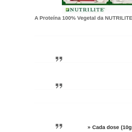
A Proteína 100% Vegetal da NUTRILIT
» Cada dose (10g