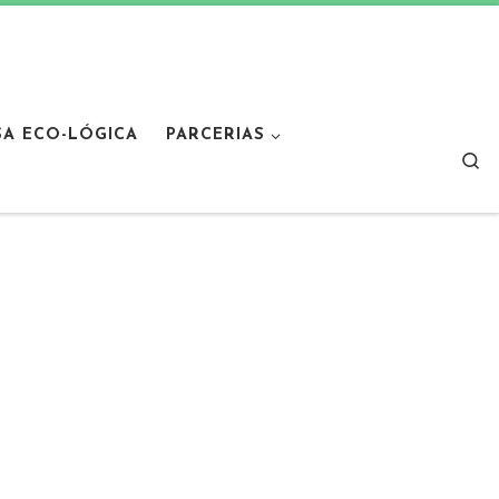
SA ECO-LÓGICA
PARCERIAS
Sear