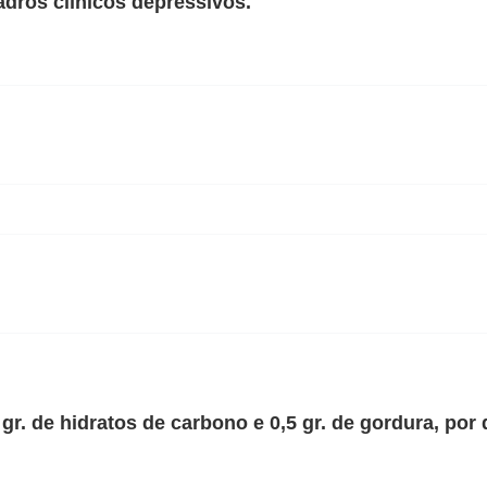
adros clínicos depressivos.
gr. de hidratos de carbono e 0,5 gr. de gordura, por