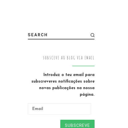
SEARCH
SUBSCEVE AO BLOG VIA EMAIL
Introduz o teu email para
subscreveres notificações sobre
novas publicações na nossa
página.
Email
SUBSCREVE