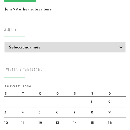
Join 99 other subscribers
ARQUIVO
Arquivo
EVENTOS VITAMINADOS
AGOSTO 2026
S
T
Q
Q
S
S
D
1
2
3
4
5
6
7
8
9
10
11
12
13
14
15
16