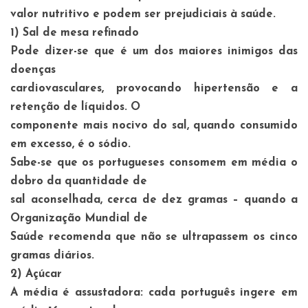
valor nutritivo e podem ser prejudiciais à saúde.
1) Sal de mesa refinado
Pode dizer-se que é um dos maiores inimigos das
doenças
cardiovasculares, provocando hipertensão e a
retenção de líquidos. O
componente mais nocivo do sal, quando consumido
em excesso, é o sódio.
Sabe-se que os portugueses consomem em média o
dobro da quantidade de
sal aconselhada, cerca de dez gramas – quando a
Organização Mundial de
Saúde recomenda que não se ultrapassem os cinco
gramas diários.
2)
Açúcar
A média é assustadora: cada português ingere em