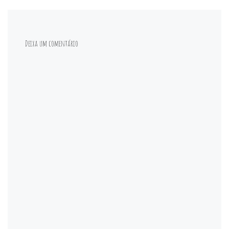
Deixa um comentário