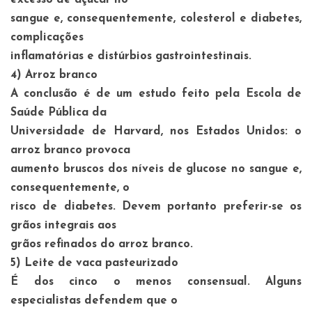
excesso de açúcar no
sangue e, consequentemente, colesterol e diabetes,
complicações
inflamatórias e distúrbios gastrointestinais.
4)
Arroz branco
A conclusão é de um estudo feito pela Escola de
Saúde Pública da
Universidade de Harvard, nos Estados Unidos: o
arroz branco provoca
aumento bruscos dos níveis de glucose no sangue e,
consequentemente, o
risco de diabetes. Devem portanto preferir-se os
grãos integrais aos
grãos refinados do arroz branco.
5)
Leite de vaca pasteurizado
É dos cinco o menos consensual. Alguns
especialistas defendem que o