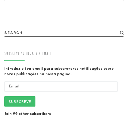
SEARCH
SUBSCEVE AO BLOG VIA EMAIL
Introduz o teu email para subscreveres notificações sobre
novas publicações na nossa página.
Email
SUBSCREVE
Join 99 other subscribers