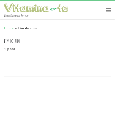
Vamos Vitaminar Portugal
Home
»
Fim do ano
Fim do ano
1 post