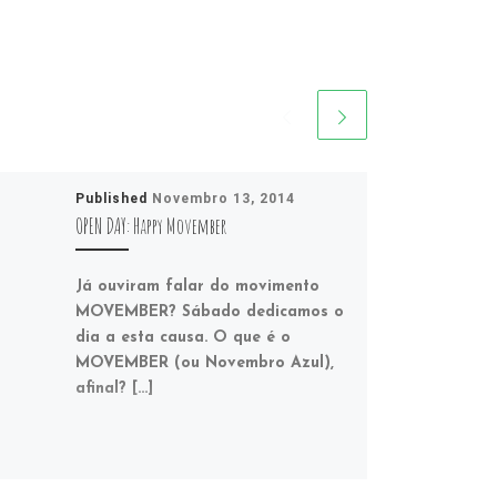
Published
Novembro 13, 2014
OPEN DAY: Happy Movember
Já ouviram falar do movimento
MOVEMBER? Sábado dedicamos o
dia a esta causa. O que é o
MOVEMBER (ou Novembro Azul),
afinal? […]