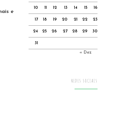
10
11
12
13
14
15
16
nais e
17
18
19
20
21
22
23
24
25
26
27
28
29
30
31
« Dez
REDES SOCIAIS