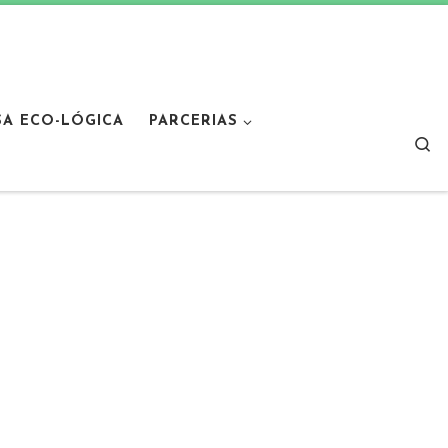
SA ECO-LÓGICA
PARCERIAS
Sear