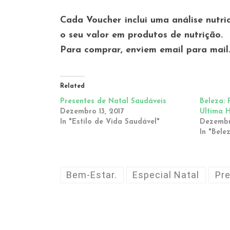
Cada Voucher inclui uma análise nutric
o seu valor em produtos de nutrição.
Para comprar, enviem email para mai
Related
Presentes de Natal Saudáveis
Beleza: 
Dezembro 13, 2017
Ultima 
In "Estilo de Vida Saudável"
Dezembr
In "Bele
Bem-Estar.
Especial Natal
Pr