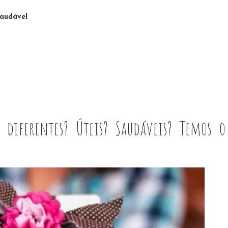
audável
 diferentes? Úteis? Saudáveis? Temos o