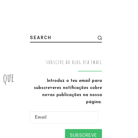
SEARCH
SUBSCEVE AO BLOG VIA EMAIL
 que
Introduz o teu email para
subscreveres notificações sobre
novas publicações na nossa
página.
Email
SUBSCREVE