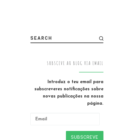
SEARCH
SUBSCEVE AO BLOG VIA EMAIL
Introduz o teu email para
subscreveres notificações sobre
novas publicações na nossa
página.
Email
SUBSCREVE