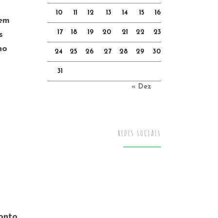
10
11
12
13
14
15
16
Nem
17
18
19
20
21
22
23
s
no
24
25
26
27
28
29
30
31
« Dez
REDES SOCIAIS
onto