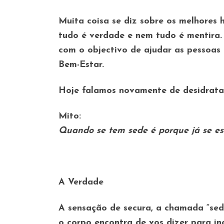
Muita coisa se diz sobre os melhores 
tudo é verdade e nem tudo é mentira
com o objectivo de ajudar as pessoas
Bem-Estar.
Hoje falamos novamente de desidrata
Mito:
Quando se tem sede é porque já se es
A Verdade
A sensação de secura, a chamada “sed
o corpo encontra de vos dizer para i