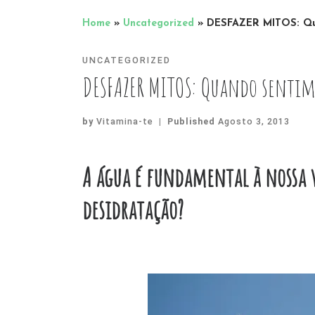
Home
»
Uncategorized
»
DESFAZER MITOS: Qua
UNCATEGORIZED
DESFAZER MITOS: Quando sentimo
by
Vitamina-te
|
Published
Agosto 3, 2013
A água é fundamental à nossa v
desidratação?