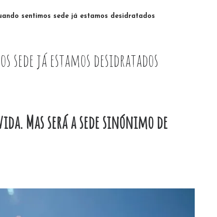
ndo sentimos sede já estamos desidratados
s sede já estamos desidratados
ida. Mas será a sede sinónimo de