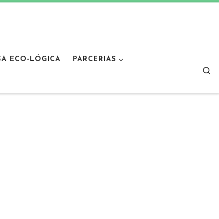
SA ECO-LÓGICA
PARCERIAS
Sear