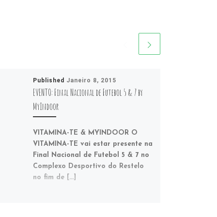
Published
Janeiro 8, 2015
EVENTO: Final Nacional de Futebol 5 & 7 by
MyIndoor
VITAMINA-TE & MYINDOOR O
VITAMINA-TE vai estar presente na
Final Nacional de Futebol 5 & 7 no
Complexo Desportivo do Restelo
no fim de […]