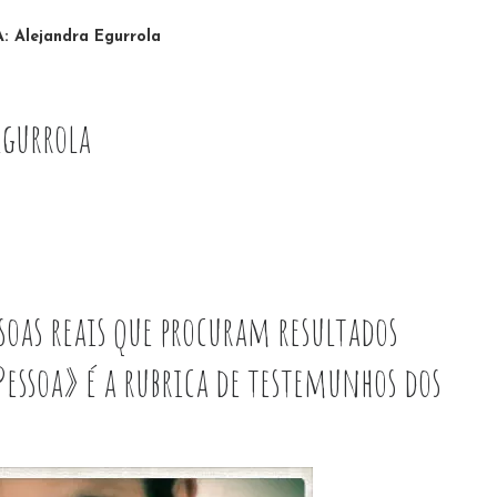
 Alejandra Egurrola
Egurrola
soas reais que procuram resultados
Pessoa» é a rubrica de testemunhos dos