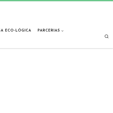
SA ECO-LÓGICA
PARCERIAS
Sear