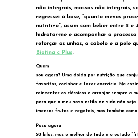
não integrais, massas não integrais, sa
regressei à base, “quanto menos proce
nutritivo”, assim com beber entre 2 e 
hidratar-me e acompanhar o process
reforçar as unhas, o cabelo e a pele 
Biotina c Plus
.
Quem
sou agora? Uma doida por nutrição que conju
favoritos, cozinhar e fazer exercício. Na coz
reinventar os clássicos e arranjar sempre a 
para que o meu novo estilo de vida não seja
imensas frutas e vegetais, mas também como
Peso agora
50 kilos, mas o melhor de tudo é o estado “fit