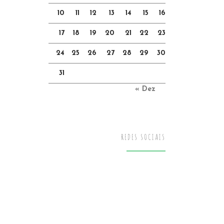
10
11
12
13
14
15
16
17
18
19
20
21
22
23
24
25
26
27
28
29
30
31
« Dez
REDES SOCIAIS