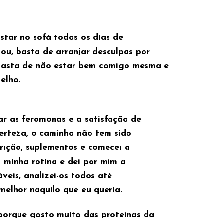
estar no sofá todos os dias de
ou, basta de arranjar desculpas por
basta de não estar bem comigo mesma e
pelho.
tar as feromonas e a satisfação de
erteza, o caminho não tem sido
trição, suplementos e comecei a
 minha rotina e dei por mim a
veis, analizei-os todos até
melhor naquilo que eu queria.
 porque gosto muito das proteínas da