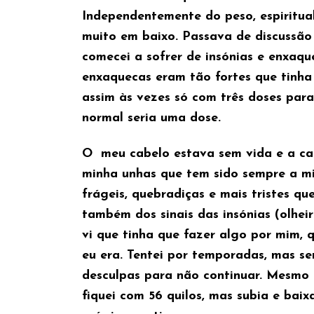
Independentemente do peso, espiritua
muito em baixo. Passava de discussão 
comecei a sofrer de insónias e enxaqu
enxaquecas eram tão fortes que tinha
assim às vezes só com três doses par
normal seria uma dose.
O meu cabelo estava sem vida e a cai
minha unhas que tem sido sempre a mi
frágeis, quebradiças e mais tristes qu
também dos sinais das insónias (olheir
vi que tinha que fazer algo por mim, 
eu era. Tentei por temporadas, mas se
desculpas para não continuar. Mesmo 
fiquei com 56 quilos, mas subia e bai