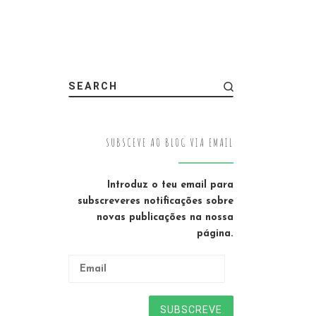
SEARCH
SUBSCEVE AO BLOG VIA EMAIL
Introduz o teu email para
subscreveres notificações sobre
novas publicações na nossa
página.
Email
SUBSCREVE