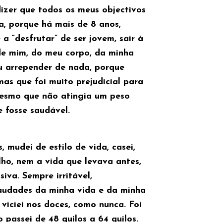
dizer que todos os meus objectivos
ra, porque há mais de 8 anos,
 a “desfrutar” de ser jovem, sair à
 de mim, do meu corpo, da minha
ou arrepender de nada, porque
mas que foi muito prejudicial para
 Mesmo que não atingia um peso
e fosse saudável.
 mudei de estilo de vida, casei,
ho, nem a vida que levava antes,
iva. Sempre irritável,
saudades da minha vida e da minha
viciei nos doces, como nunca. Foi
passei de 48 quilos a 64 quilos.