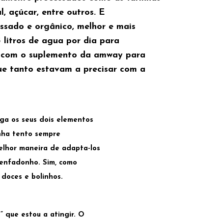
l, açúcar, entre outros. E
ssado e orgânico, melhor e mais
3 litros de agua por dia para
o com o suplemento da amway para
que tanto estavam a precisar com a
ga os seus dois elementos
inha tento sempre
melhor maneira de adapta-los
 enfadonho. Sim, como
 doces e bolinhos.
” que estou a atingir. O