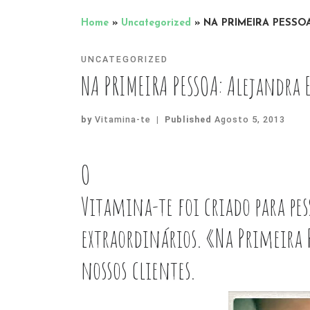
Home
»
Uncategorized
»
NA PRIMEIRA PESSOA:
UNCATEGORIZED
NA PRIMEIRA PESSOA: Alejandra 
by
Vitamina-te
|
Published
Agosto 5, 2013
O
Vitamina-te foi criado para pes
extraordinários. «Na Primeira 
nossos clientes.