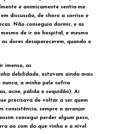
lmente e animicamente sentia-me
em discussão, de choro a sorriso e
ecas. Não conseguia dormir, e as
 mesmo de ir ao hospital, e mesmo
a as dores desaparecerem, quando o
r imenso, as
nha debilidade, estavam ainda mais
e nunca, a minha pele sofria
as, acne, pálida e sequidão). Aí
que precisava de voltar a ser quem
m consistência, sempre a arranjar
assim consegui perder algum peso,
xava ao som do que vinha e a nível