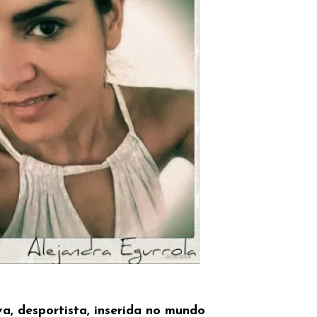
a, desportista, inserida no mundo