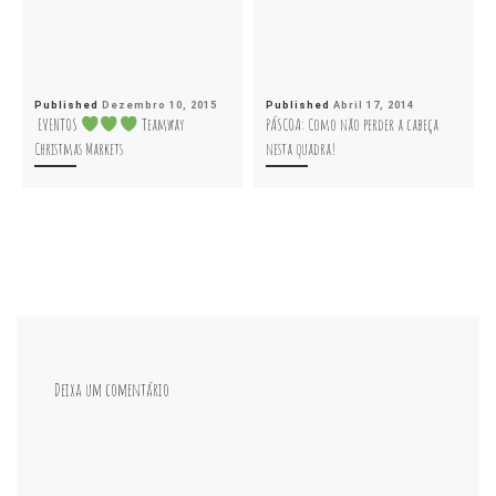
Published
Dezembro 10, 2015
Published
Abril 17, 2014
EVENTOS
Teamway
PÁSCOA: Como não perder a cabeça
Christmas Markets
nesta quadra!
Deixa um comentário