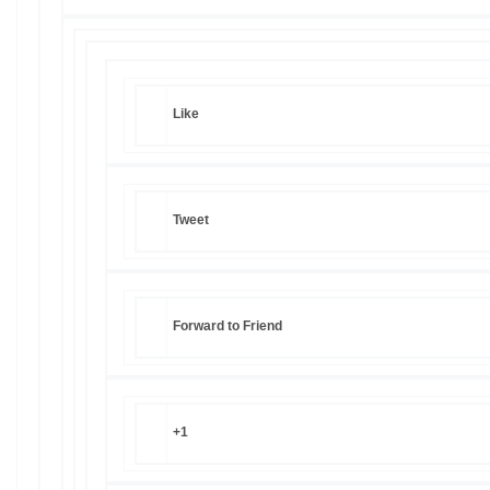
Like
Tweet
Forward to Friend
+1