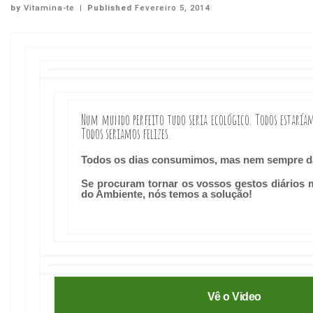
by
Vitamina-te
|
Published
Fevereiro 5, 2014
Num mundo perfeito tudo seria ecológico. Todos estarí
Todos seriamos felizes.
Todos os dias consumimos, mas nem sempre d
Se procuram tornar os vossos gestos diários 
do Ambiente, nós temos a solução!
Vê o Video