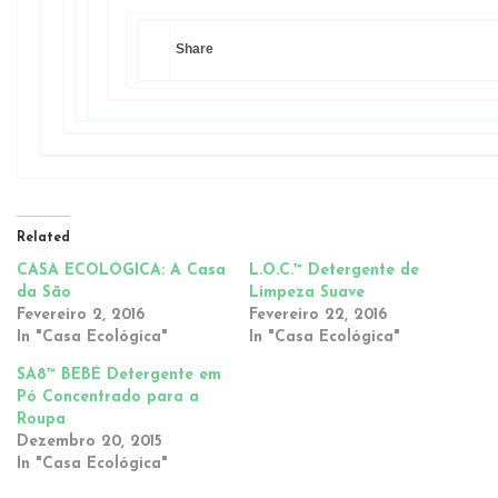
Share
Related
CASA ECOLÓGICA: A Casa
L.O.C.™ Detergente de
da São
Limpeza Suave
Fevereiro 2, 2016
Fevereiro 22, 2016
In "Casa Ecológica"
In "Casa Ecológica"
SA8™ BEBÉ Detergente em
Pó Concentrado para a
Roupa
Dezembro 20, 2015
In "Casa Ecológica"