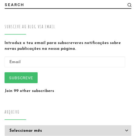
SEARCH
SUBSCEVE AO BLOG VIA EMAIL
Introduz o teu email para subscreveres notificações sobre
novas publicações na nossa página.
Email
SUBSCREVE
Join 99 other subscribers
ARQUIVO
Arquivo