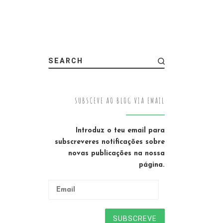
SEARCH
SUBSCEVE AO BLOG VIA EMAIL
Introduz o teu email para
subscreveres notificações sobre
novas publicações na nossa
página.
Email
SUBSCREVE