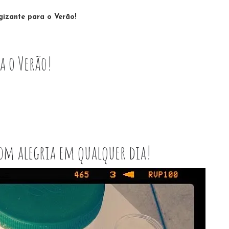
gizante para o Verão!
a o Verão!
om alegria em qualquer dia!