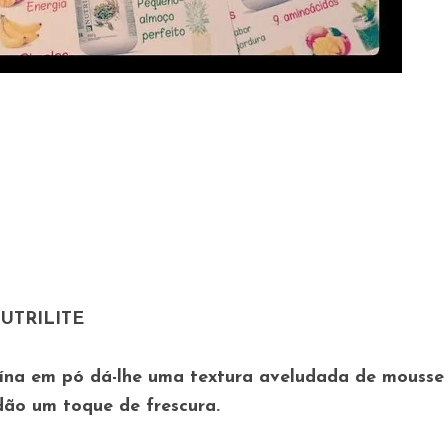
NUTRILITE
ína em pó dá-lhe uma textura aveludada de mousse
dão um toque de frescura.