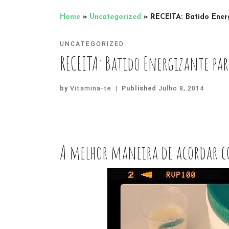
Home
»
Uncategorized
»
RECEITA: Batido Ener
UNCATEGORIZED
RECEITA: Batido Energizante par
by
Vitamina-te
|
Published
Julho 8, 2014
A melhor maneira de acordar c