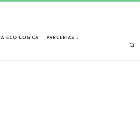
SA ECO-LÓGICA
PARCERIAS
Sear