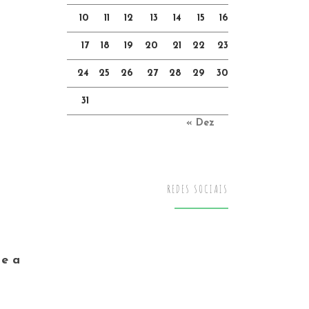
10
11
12
13
14
15
16
17
18
19
20
21
22
23
24
25
26
27
28
29
30
31
« Dez
REDES SOCIAIS
 e a