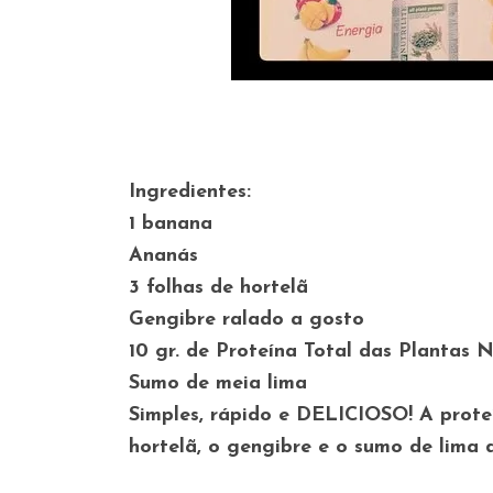
Ingredientes:
1 banana
Ananás
3 folhas de hortelã
Gengibre ralado a gosto
10 gr. de
Proteína Total das Plantas 
Sumo de meia lima
Simples, rápido e DELICIOSO! A prote
hortelã, o gengibre e o sumo de lima 