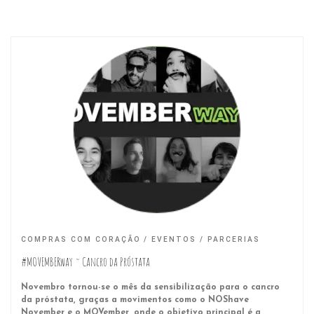
COMPRAS COM CORAÇÃO
EVENTOS
PARCERIAS
#MOVEMBERway ~ Cancro da Próstata
Novembro tornou-se o mês da sensibilização para o cancro
da próstata, graças a movimentos como o NOShave
November e o MOVember, onde o objetivo principal é a