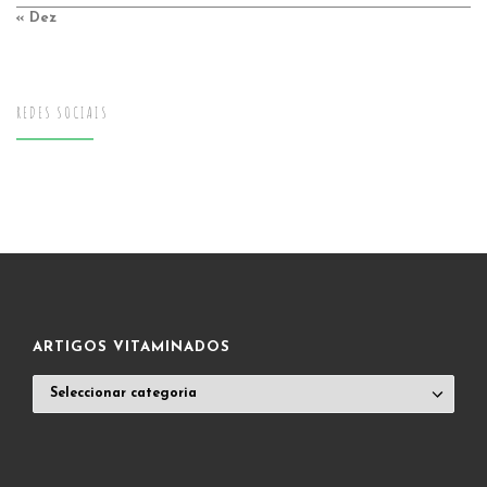
« Dez
REDES SOCIAIS
ARTIGOS VITAMINADOS
ARTIGOS
VITAMINADOS