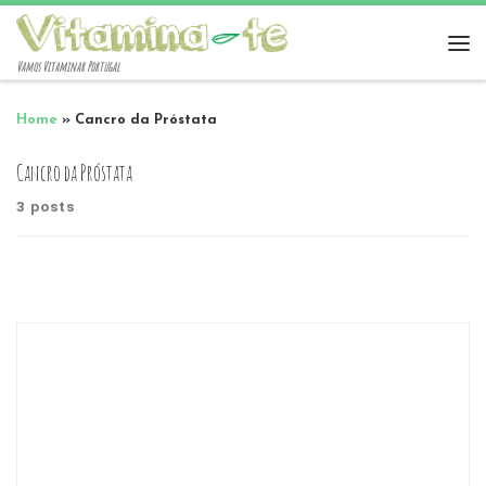
Vamos Vitaminar Portugal
Home
»
Cancro da Próstata
Cancro da Próstata
3 posts