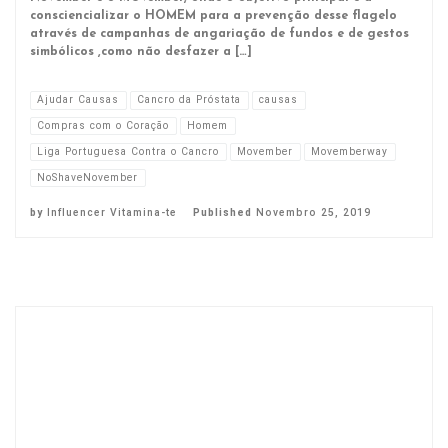
consciencializar o HOMEM para a prevenção desse flagelo
através de campanhas de angariação de fundos e de gestos
simbólicos ,como não desfazer a […]
Ajudar Causas
Cancro da Próstata
causas
Compras com o Coração
Homem
Liga Portuguesa Contra o Cancro
Movember
Movemberway
NoShaveNovember
by
Influencer Vitamina-te
Published
Novembro 25, 2019