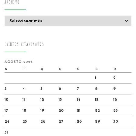
ARQUIVO
Arquivo
EVENTOS VITAMINADOS
AGOSTO 2026
S
T
Q
Q
S
S
D
1
2
3
4
5
6
7
8
9
10
11
12
13
14
15
16
17
18
19
20
21
22
23
24
25
26
27
28
29
30
31