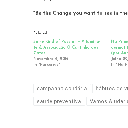
“Be the Change you want to see in the
Related
Some Kind of Passion + Vitamina-
Na Prime
te & Associação O Cantinho dos
dermati
Gatos
(por An
Novembro 6, 2016
Julho 29
In "Parcerias"
In "Na P
campanha solidária
hábitos de v
saude preventiva
Vamos Ajudar 