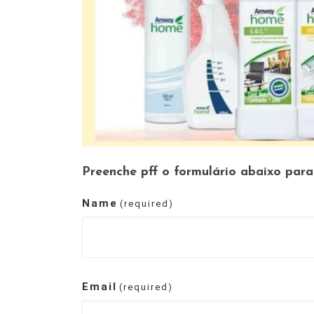
Preenche pff o formulário abaixo par
Name
(required)
Email
(required)