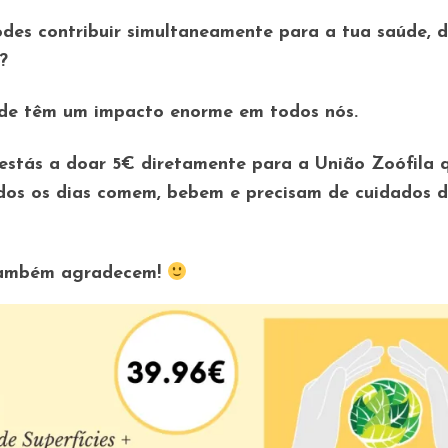
des contribuir simultaneamente para a tua saúde, 
?
de têm um impacto enorme em todos nós.
 estás a doar 5€ diretamente para a União Zoófila 
dos os dias comem, bebem e precisam de cuidados 
 também agradecem!