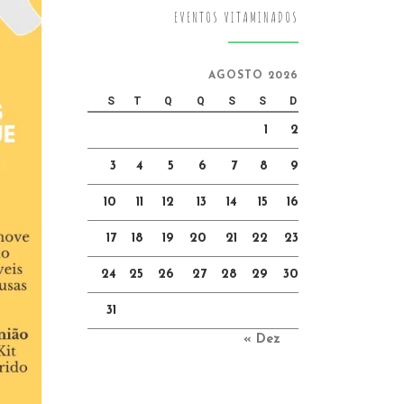
EVENTOS VITAMINADOS
AGOSTO 2026
S
T
Q
Q
S
S
D
1
2
3
4
5
6
7
8
9
10
11
12
13
14
15
16
17
18
19
20
21
22
23
24
25
26
27
28
29
30
31
« Dez