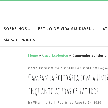
SOBRE NÓS
ESTILO DE VIDA SAUDÁVEL
AT
MAPA ESPRINGS
Home
»
Casa Ecológica
»
Campanha Solidária 
CASA ECOLÓGICA
COMPRAS COM CORAÇÃ
Campanha Solidária com a União
enquanto ajudas os Patudos
by
Vitamina-te
|
Published
Agosto 24, 2020