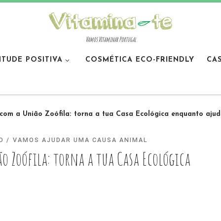
Vamos Vitaminar Portugal
ITUDE POSITIVA
COSMÉTICA ECO-FRIENDLY
CA
com a União Zoófila: torna a tua Casa Ecológica enquanto aju
O
VAMOS AJUDAR UMA CAUSA ANIMAL
 Zoófila: torna a tua Casa Ecológica