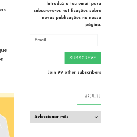
Introduz o teu email para
dos
subscreveres notificações sobre
novas publicações na nossa
página.
Email
que
SUBSCREVE
de
Join 99 other subscribers
ARQUIVO
Arquivo