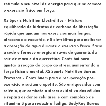
estimula o seu nível de energia para que se comece
o exercício físico em força.
XS Sports Nutrition Electrólitos –
Mistura
equilibrada de hidratos de carbono de libertação
rápida que ajudam nos exercícios mais longos,
atrasando a exaustão, e 5 eletrólitos para melhorar
a absorção de água durante o exercício físico. Sacia
a sede e fornece energia através do guaraná, da
raiz de maca e da quercetina. Contribui para
ajustar a reação do corpo ao stress, aumentando a
força física e mental.
XS Sports Nutrition Barras
Proteicas –
Contribuem para a recuperação pós-
exercício e saciam o apetite. São enriquecidas com
selénio, que combate o stress oxidativo das células
e repara os danos celulares, e com complexo de
vitamina B para reduzir a fadiga.
BodyKey Barras