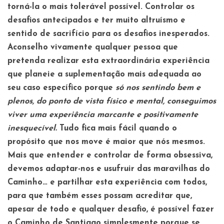
torná-la o mais tolerável possível. Controlar os
desafios antecipados e ter muito altruísmo e
sentido de sacrifício para os desafios inesperados.
Aconselho vivamente qualquer pessoa que
pretenda realizar esta extraordinária experiência
que planeie a suplementação mais adequada ao
seu caso específico porque
só nos sentindo bem e
plenos, do ponto de vista físico e mental, conseguimos
viver uma experiência marcante e positivamente
inesquecível.
Tudo fica mais fácil quando o
propósito que nos move é maior que nós mesmos.
Mais que entender e controlar de forma obsessiva,
devemos adaptar-nos e usufruir das maravilhas do
Caminho… e partilhar esta experiência com todos,
para que também esses possam acreditar que,
apesar de todo e qualquer desafio, é possível fazer
o Caminho de Santiago simplesmente porque se