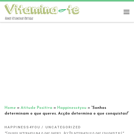
Vamos Vitaminar Portugal
Home
»
Atitude Positiva
»
Happiness4you
»
“Sonhos
determinam o que queres. Acção determina o que conquistas!”
HAPPINESS4YOU
UNCATEGORIZED