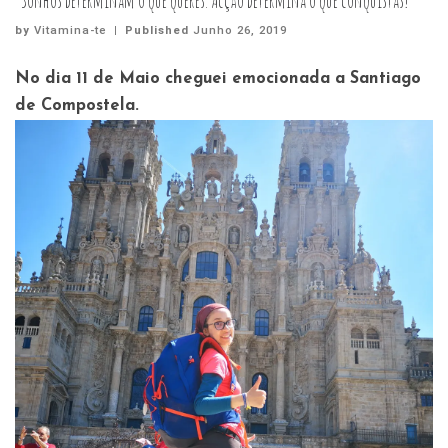
“Sonhos determinam o que queres. Acção determina o que conquistas!”
by
Vitamina-te
|
Published
Junho 26, 2019
No dia 11 de Maio cheguei emocionada a Santiago
de Compostela.