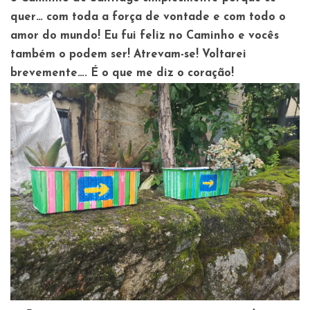
quer… com toda a força de vontade e com todo o
amor do mundo! Eu fui feliz no Caminho e vocês
também o podem ser! Atrevam-se! Voltarei
brevemente….
É o que me diz o coração!