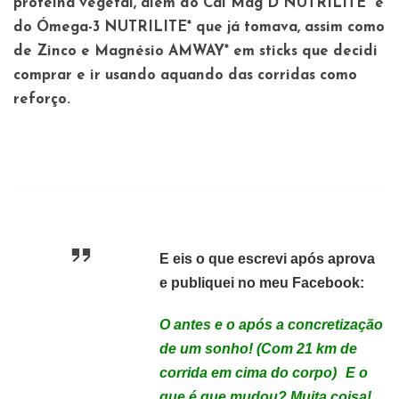
proteína vegetal, além do Cal Mag D NUTRILITE* e
do Ómega-3 NUTRILITE* que já tomava, assim como
de Zinco e Magnésio AMWAY* em sticks que decidi
comprar e ir usando aquando das corridas como
reforço.
E eis o que escrevi após aprova
e publiquei no meu Facebook:
O antes e o após a concretização
de um sonho! (Com 21 km de
corrida em cima do corpo)
E o
que é que mudou? Muita coisa!