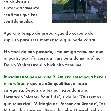
verdadeira e
sintomaticamente
sentimos que faz
sentido mudar.
Agora, o tempo de preparação do corpo e do
espírito para esse momento é que pode variar.
No final do ano passado, uma amiga falou-me que
ia participar n’”a corrida mais bela do mundo” no
Douro Vinhateiro e o bichinho ficou-me.
Inicialmente pensei que 21 km era coisa para heróis
e heroínas,
e que eu não qualificava nessa
categoria. Depois de ter participado numa
formação “Master Your Life”, e de ler “Queremos
que sejas rico”, “A Magia de Pensar em Grande”, “As
16 Leis dos Sucesso”, livros do John Maxwell sobre