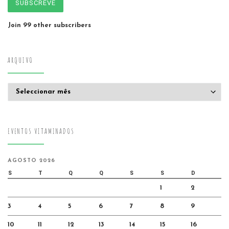
SUBSCREVE
Join 99 other subscribers
ARQUIVO
Arquivo
EVENTOS VITAMINADOS
AGOSTO 2026
S
T
Q
Q
S
S
D
1
2
3
4
5
6
7
8
9
10
11
12
13
14
15
16