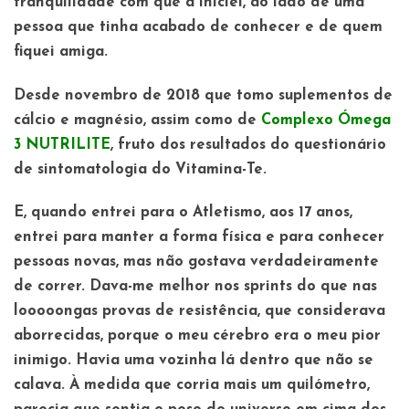
tranquilidade com que a iniciei, ao lado de uma
pessoa que tinha acabado de conhecer e de quem
fiquei amiga.
Desde novembro de 2018 que tomo suplementos de
cálcio e magnésio, assim como de
Complexo Ómega
3 NUTRILITE
, fruto dos resultados do questionário
de sintomatologia do Vitamina-Te.
E, quando entrei para o Atletismo, aos 17 anos,
entrei para manter a forma física e para conhecer
pessoas novas, mas não gostava verdadeiramente
de correr. Dava-me melhor nos sprints do que nas
looooongas provas de resistência, que considerava
aborrecidas, porque o meu cérebro era o meu pior
inimigo. Havia uma vozinha lá dentro que não se
calava. À medida que corria mais um quilómetro,