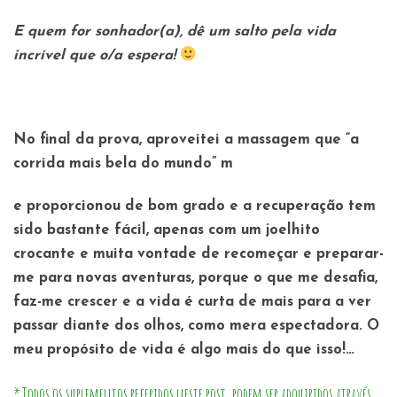
E quem for sonhador(a), dê um salto pela vida
incrível que o/a espera!
No final da prova, aproveitei a massagem que “a
corrida mais bela do mundo” m
e proporcionou de bom grado e a recuperação tem
sido bastante fácil, apenas com um joelhito
crocante e muita vontade de recomeçar e preparar-
me para novas aventuras, porque o que me desafia,
faz-me crescer e a vida é curta de mais para a ver
passar diante dos olhos, como mera espectadora. O
meu propósito de vida é algo mais do que isso!…
*Todos os suplementos referidos neste post, podem ser adquiridos através