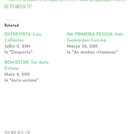
do Vitamina-te!
Related
ENTREVISTA: Luis
NA PRIMEIRA PESSOA: Inês
Collantes
Guimarães Correia
Julho 2, 2014
Março 26, 2013
In "Desporto"
In "As minhas vitaminas"
BEM-ESTAR: Ter Auto-
Estima
Maio 6, 2013
In "Auto-estima"
YOU MAY ALSO LIKE