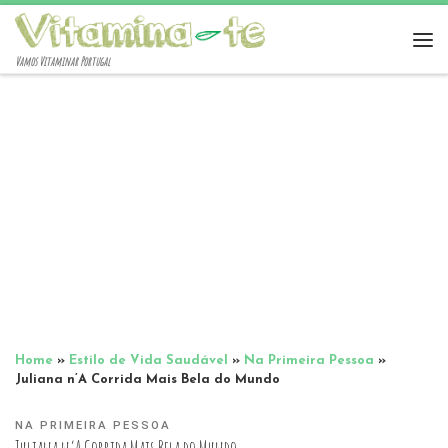
Vamos Vitaminar Portugal
Home
»
Estilo de Vida Saudável
»
Na Primeira Pessoa
»
Juliana n’A Corrida Mais Bela do Mundo
NA PRIMEIRA PESSOA