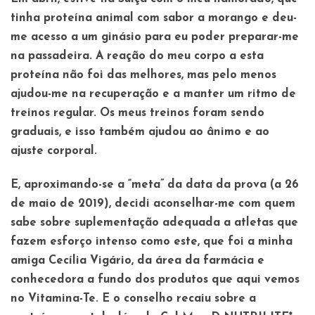
tinha proteína animal com sabor a morango e deu-
me acesso a um ginásio para eu poder preparar-me
na passadeira. A reação do meu corpo a esta
proteína não foi das melhores, mas pelo menos
ajudou-me na recuperação e a manter um ritmo de
treinos regular. Os meus treinos foram sendo
graduais, e isso também ajudou ao ânimo e ao
ajuste corporal.
E, aproximando-se a “meta” da data da prova (a 26
de maio de 2019), decidi aconselhar-me com quem
sabe sobre suplementação adequada a atletas que
fazem esforço intenso como este, que foi a minha
amiga Cecília Vigário, da área da farmácia e
conhecedora a fundo dos produtos que aqui vemos
no Vitamina-Te. E o conselho recaiu sobre a