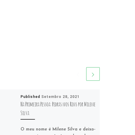
Published
Setembro 28, 2021
Na Primeira Pessoa: Pedras nos Rins por Milene
Silva
O meu nome é Milene Silva e deixo-