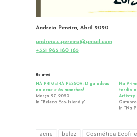
Andreia Pereira, Abril 2020
andreia.c.pereira@gmail.com
+351 965 160 165
Related
NA PRIMEIRA PESSOA: Diga adeus
Na Prim
ao acne e às manchas!
tardio 
Março 27, 2020
Artistry
In "Beleza Eco-friendly"
Outubro 
In "Na P
acne
belez
Cosmética Ecofrie