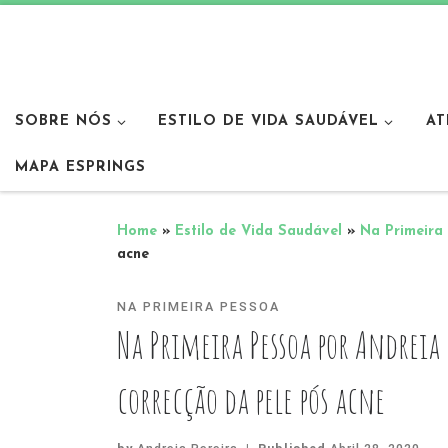
SOBRE NÓS
ESTILO DE VIDA SAUDÁVEL
AT
MAPA ESPRINGS
Home
»
Estilo de Vida Saudável
»
Na Primeira
acne
NA PRIMEIRA PESSOA
Na Primeira Pessoa por Andreia
correcção da pele pós acne