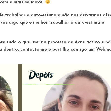
jovem e mais saudável
e trabalhar a auto-estima e não nos deixarmos afe
vos digo que é melhor trabalhar a auto-estima e
bre tudo o que usei no processo de Acne activo e n
ra dentro, contacta-me e partilho contigo um Webin