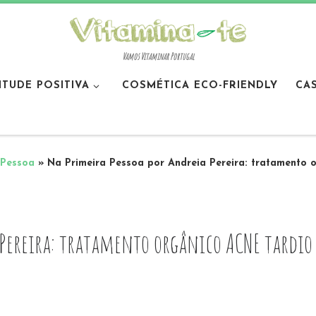
Vamos Vitaminar Portugal
ITUDE POSITIVA
COSMÉTICA ECO-FRIENDLY
CA
 Pessoa
»
Na Primeira Pessoa por Andreia Pereira: tratamento 
 Pereira: tratamento orgânico ACNE tardio