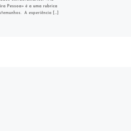
ira Pessoa» é a uma rubrica
stemunhos. A experiência […]