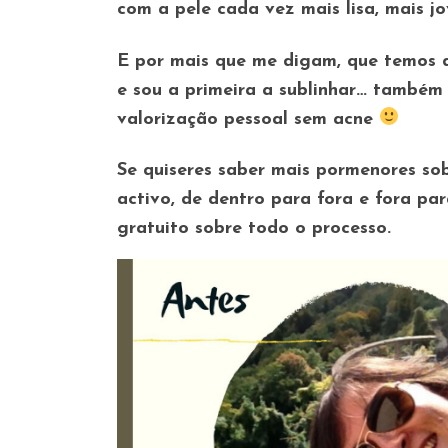
com a pele cada vez mais lisa, mais 
E por mais que me digam, que temos d
e sou a primeira a sublinhar… também 
valorização pessoal sem acne
Se quiseres saber mais pormenores so
activo, de dentro para fora e fora pa
gratuito sobre todo o processo.