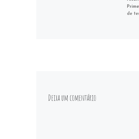
Prime
de te
Deixa um comentário