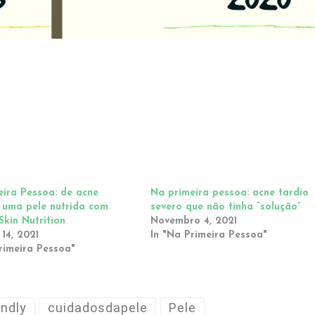
eira Pessoa: de acne
Na primeira pessoa: acne tardio
a uma pele nutrida com
severo que não tinha “solução”
 Skin Nutrition
Novembro 4, 2021
14, 2021
In "Na Primeira Pessoa"
rimeira Pessoa"
ndly
cuidadosdapele
Pele