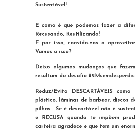
Sustentável!
E como é que podemos fazer a dife
Recusando, Reutilizando!
E por isso, convido-vos a aproveita
Vamos a isso?
Deixo algumas mudanças que fazem
resultam do desafio #2Msemdesperdíc
Reduz/Evita DESCARTÁVEIS
como co
plástico, lâminas de barbear, discos
pilhas… Se é descartável não é susten
e
RECUSA
quando te impõem produ
carteira agradece e que tem um enorm