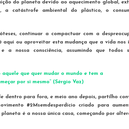
ição do planeta devido ao aquecimento global, ex
a, a catástrofe ambiental do plástico, o consu
óteses, continuar a compactuar com a despreocu
é aqui ou aproveitar esta mudança que a vida nos 
e a nossa consciência, assumindo que todos 
o aquele que quer mudar o mundo e tem a
meçar por si mesmo” (Sérgio Vaz)
 dentro para fora, e meio ano depois, partilho co
ovimento #2Msemdesperdício criado para aumen
e planeta é a nossa única casa, começando por alte