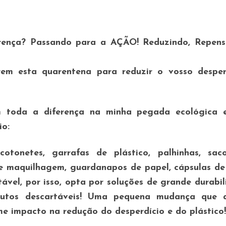
rença? Passando para a AÇÃO! Reduzindo, Repens
rem esta quarentena para reduzir o vosso desperd
 toda a diferença na minha pegada ecológica 
io:
tonetes, garrafas de plástico, palhinhas, sac
 de maquilhagem, guardanapos de papel, cápsulas de
tável, por isso, opta por soluções de grande durabi
tos descartáveis! Uma pequena mudança que 
e impacto na redução do desperdício e do plástico!