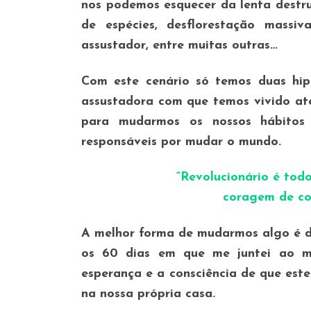
nos podemos esquecer da lenta destru
de espécies, desflorestação massiv
assustador, entre muitas outras…
Com este cenário só temos duas hip
assustadora com que temos vivido at
para mudarmos os nossos hábitos 
responsáveis por mudar o mundo.
“Revolucionário é tod
coragem de co
A melhor forma de mudarmos algo é de
os 60 dias em que me juntei ao m
esperança e a consciência de que est
na nossa própria casa.