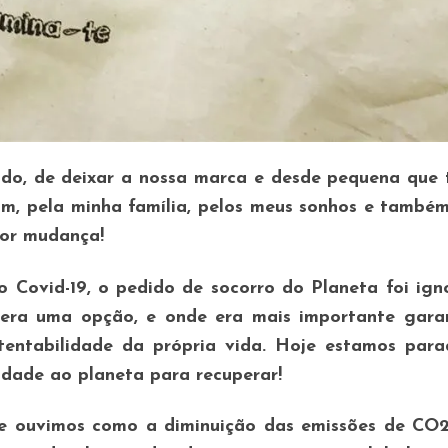
do, de deixar a nossa marca e desde pequena que 
m, pela minha família, pelos meus sonhos e també
por mudança!
 Covid-19, o pedido de socorro do Planeta foi ign
 era uma opção, e onde era mais importante garan
tentabilidade da própria vida. Hoje estamos para
idade ao planeta para recuperar!
ue ouvimos como a diminuição das emissões de CO2