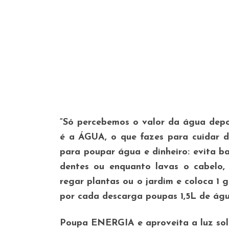
“Só percebemos o valor da água depo
é a ÁGUA, o que fazes para cuidar de
para poupar água e dinheiro: evita b
dentes ou enquanto lavas o cabelo, 
regar plantas ou o jardim e coloca 1 
por cada descarga poupas 1,5L de águ
Poupa ENERGIA e aproveita a luz sol