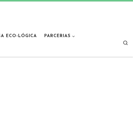
SA ECO-LÓGICA
PARCERIAS
Sear