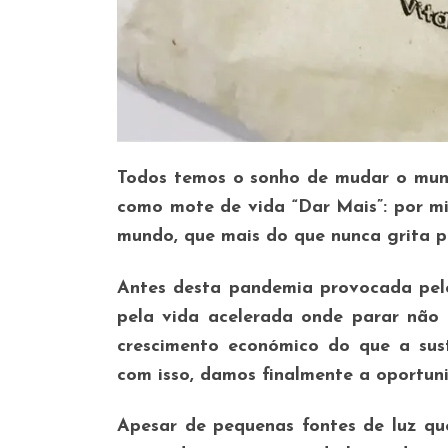
Todos temos o sonho de mudar o mun
como mote de vida “Dar Mais”: por mi
mundo, que mais do que nunca grita 
Antes desta pandemia provocada pelo
pela vida acelerada onde parar não
crescimento económico do que a sus
com isso, damos finalmente a oportun
Apesar de pequenas fontes de luz q