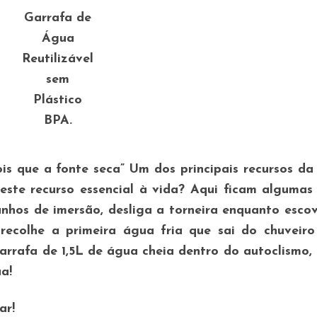
Garrafa de
Água
Reutilizável
sem
Plástico
BPA.
is que a fonte seca”
Um dos principais recursos da
ste recurso essencial à vida? Aqui ficam algumas
anhos de imersão, desliga a torneira enquanto esco
recolhe a primeira água fria que sai do chuveiro
garrafa de 1,5L de água cheia dentro do autoclismo,
a!
ar!