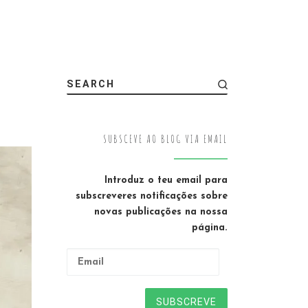
SEARCH
SUBSCEVE AO BLOG VIA EMAIL
Introduz o teu email para
subscreveres notificações sobre
novas publicações na nossa
página.
Email
SUBSCREVE