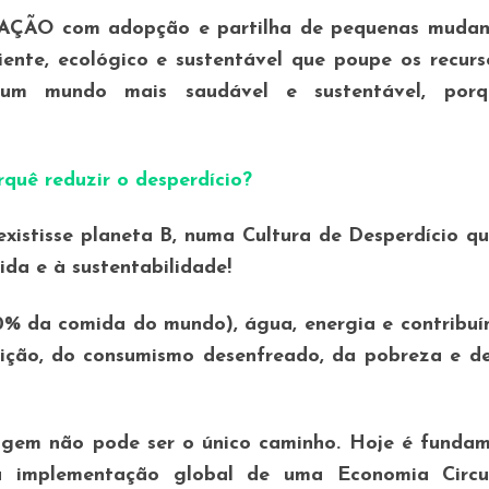
AÇÃO
com adopção e partilha de pequenas mudan
ente, ecológico e sustentável que poupe os recurs
um mundo mais saudável e sustentável, por
quê reduzir o desperdício?
xistisse planeta B, numa Cultura de Desperdício q
ida e à sustentabilidade!
0% da comida do mundo), água, energia e contribuí
ição, do consumismo desenfreado, da pobreza e d
agem não pode ser o único caminho. Hoje é fundam
a implementação global de uma Economia Circu