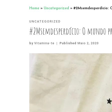
Home
»
Uncategorized
»
#2Msemdesperdício: 
UNCATEGORIZED
#2Msemdesperdício: O mundo pr
by
Vitamina-te
|
Published
Maio 2, 2020