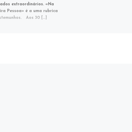
tados extraordinários. «Na
ira Pessoa» é a uma rubrica
stemunhos. Aos 30 […]