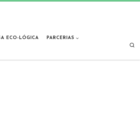
SA ECO-LÓGICA
PARCERIAS
Sear