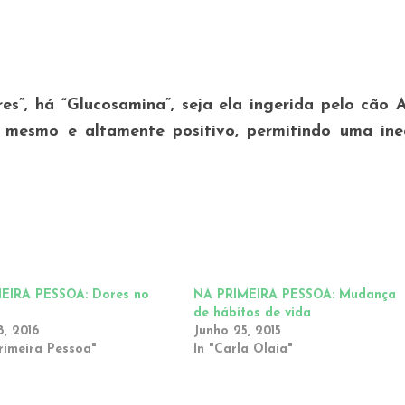
es”, há “
Glucosamina”,
seja ela ingerida pelo cão 
 mesmo e altamente positivo, permitindo uma ine
EIRA PESSOA: Dores no
NA PRIMEIRA PESSOA: Mudança
de hábitos de vida
8, 2016
Junho 25, 2015
rimeira Pessoa"
In "Carla Olaia"