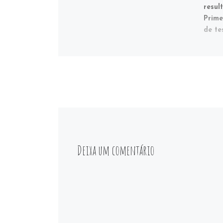
resul
Prime
de te
Deixa um comentário