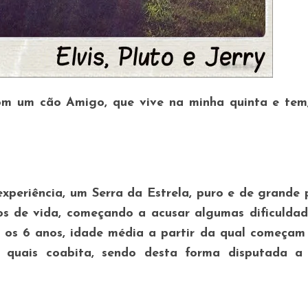
com um cão Amigo, que vive na minha quinta e tem
xperiência, um Serra da Estrela, puro e de grande 
s de vida, começando a acusar algumas dificuldad
 os 6 anos, idade média a partir da qual começam 
 quais coabita, sendo desta forma disputada a