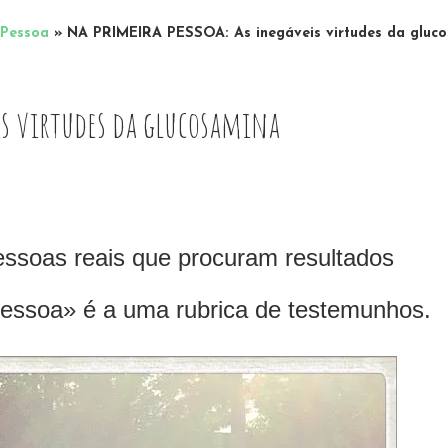
 Pessoa
»
NA PRIMEIRA PESSOA: As inegáveis virtudes da gluc
is virtudes da glucosamina
pessoas reais que procuram resultados
 Pessoa» é a uma rubrica de testemunhos.