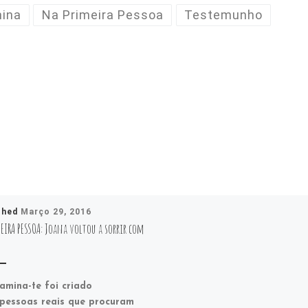
ina
Na Primeira Pessoa
Testemunho
shed
Março 29, 2016
EIRA PESSOA: Joana voltou a sorrir com
amina-te foi criado
pessoas reais que procuram