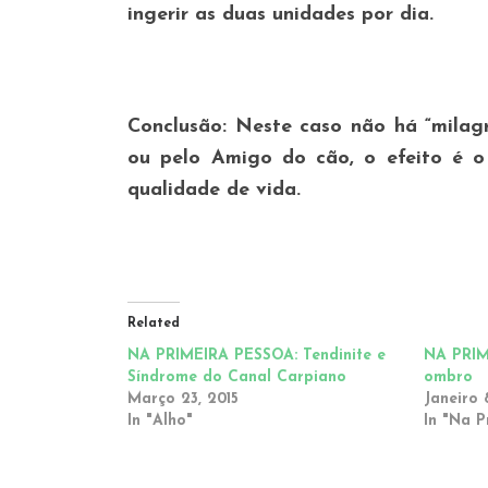
ingerir as duas unidades por dia.
Conclusão
: Neste caso não há “milagr
ou pelo Amigo do cão, o efeito é o
qualidade de vida.
Related
NA PRIMEIRA PESSOA: Tendinite e
NA PRIM
Síndrome do Canal Carpiano
ombro
Março 23, 2015
Janeiro 
In "Alho"
In "Na P