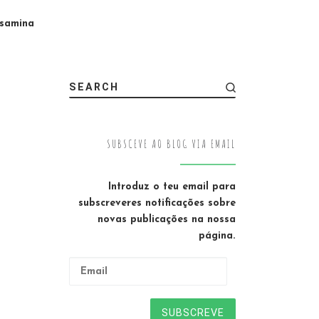
osamina
SEARCH
SUBSCEVE AO BLOG VIA EMAIL
Introduz o teu email para
subscreveres notificações sobre
novas publicações na nossa
página.
Email
SUBSCREVE