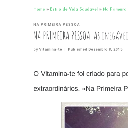
Home
»
Estilo de Vida Saudável
»
Na Primeira
NA PRIMEIRA PESSOA
NA PRIMEIRA PESSOA: As inegáve
by
Vitamina-te
|
Published
Dezembro 8, 2015
O Vitamina-te foi criado para 
extraordinários. «Na Primeira