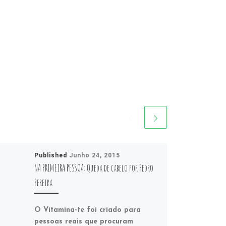
Published
Junho 24, 2015
NA PRIMEIRA PESSOA: Queda de cabelo por Pedro
Pereira
O Vitamina-te foi criado para
pessoas reais que procuram