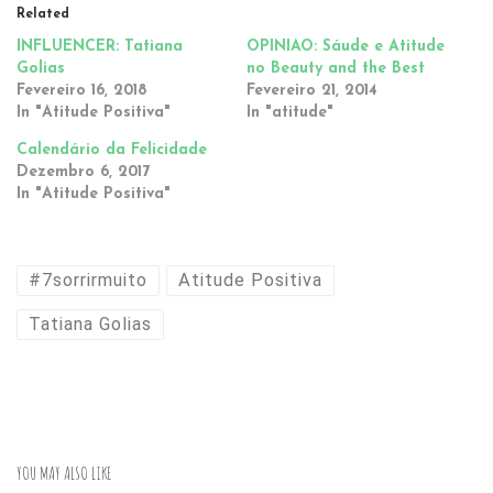
Related
INFLUENCER: Tatiana
OPINIÃO: Sáude e Atitude
Golias
no Beauty and the Best
Fevereiro 16, 2018
Fevereiro 21, 2014
In "Atitude Positiva"
In "atitude"
Calendário da Felicidade
Dezembro 6, 2017
In "Atitude Positiva"
#7sorrirmuito
Atitude Positiva
Tatiana Golias
YOU MAY ALSO LIKE