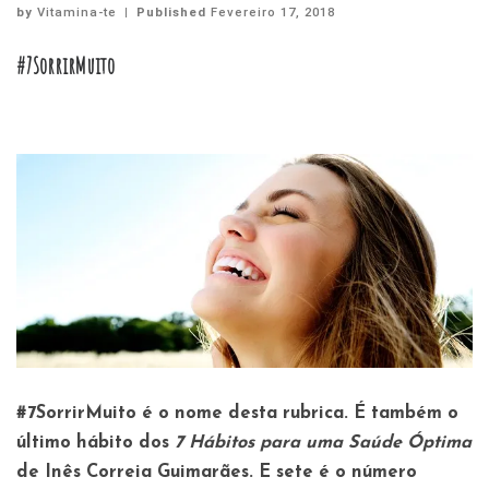
by
Vitamina-te
|
Published
Fevereiro 17, 2018
#7SorrirMuito
#7SorrirMuito
é o nome desta rubrica. É também o
último hábito dos
7 Hábitos para uma Saúde Óptima
de Inês Correia Guimarães. E sete é o número