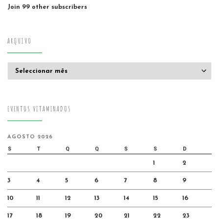
Join 99 other subscribers
ARQUIVO
Arquivo
EVENTOS VITAMINADOS
AGOSTO 2026
S
T
Q
Q
S
S
D
1
2
3
4
5
6
7
8
9
10
11
12
13
14
15
16
17
18
19
20
21
22
23