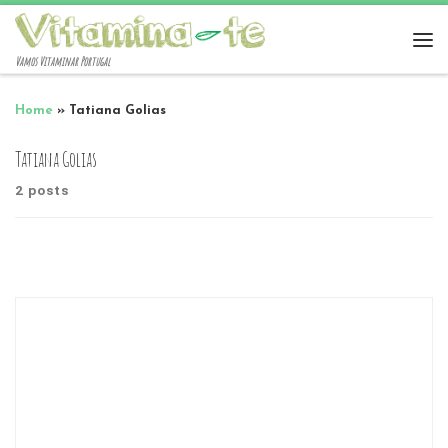
Vamos Vitaminar Portugal
Home
»
Tatiana Golias
Tatiana Golias
2 posts