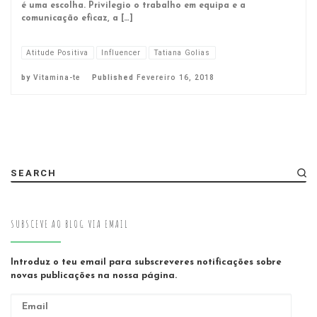
é uma escolha. Privilegio o trabalho em equipa e a
comunicação eficaz, a […]
Atitude Positiva
Influencer
Tatiana Golias
by
Vitamina-te
Published
Fevereiro 16, 2018
SEARCH
SUBSCEVE AO BLOG VIA EMAIL
Introduz o teu email para subscreveres notificações sobre
novas publicações na nossa página.
Email