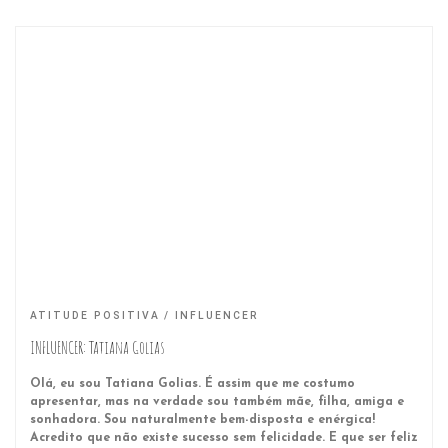
ATITUDE POSITIVA
INFLUENCER
INFLUENCER: Tatiana Golias
Olá, eu sou Tatiana Golias. É assim que me costumo
apresentar, mas na verdade sou também mãe, filha, amiga e
sonhadora. Sou naturalmente bem-disposta e enérgica!
Acredito que não existe sucesso sem felicidade. E que ser feliz