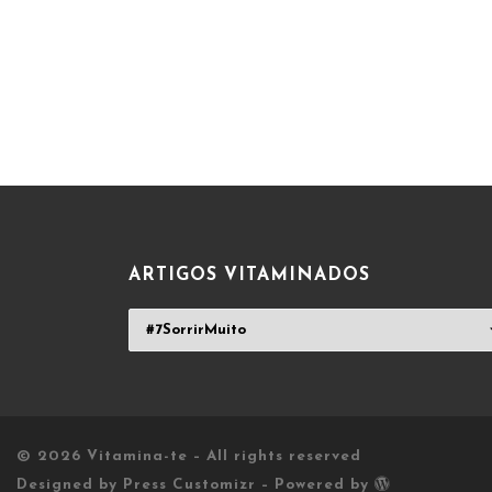
ARTIGOS VITAMINADOS
ARTIGOS
VITAMINADOS
© 2026
Vitamina-te
– All rights reserved
Designed by
Press Customizr
–
Powered by