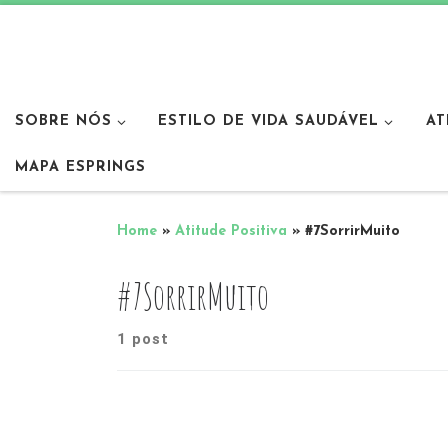
SOBRE NÓS
ESTILO DE VIDA SAUDÁVEL
AT
MAPA ESPRINGS
Home
»
Atitude Positiva
»
#7SorrirMuito
#7SorrirMuito
1 post