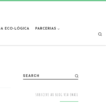
SA ECO-LÓGICA
PARCERIAS
Sear
SEARCH
SUBSCEVE AO BLOG VIA EMAIL