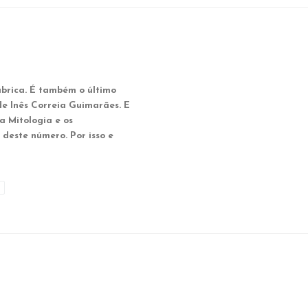
ubrica. É também o último
e Inês Correia Guimarães. E
 a Mitologia e os
deste número. Por isso e