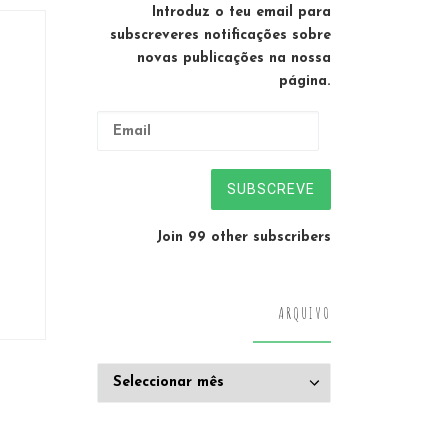
Introduz o teu email para
subscreveres notificações sobre
novas publicações na nossa
página.
Email
SUBSCREVE
Join 99 other subscribers
ARQUIVO
Arquivo