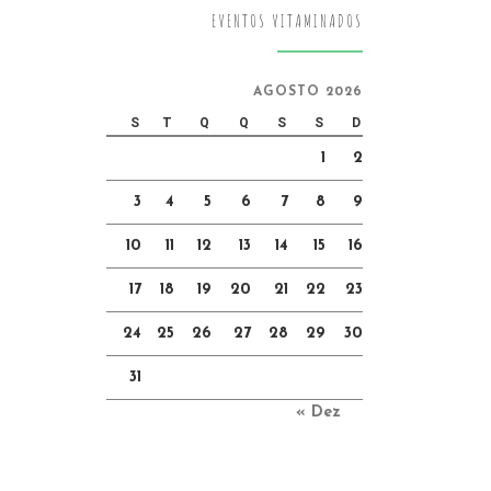
EVENTOS VITAMINADOS
AGOSTO 2026
S
T
Q
Q
S
S
D
1
2
3
4
5
6
7
8
9
10
11
12
13
14
15
16
17
18
19
20
21
22
23
24
25
26
27
28
29
30
31
« Dez