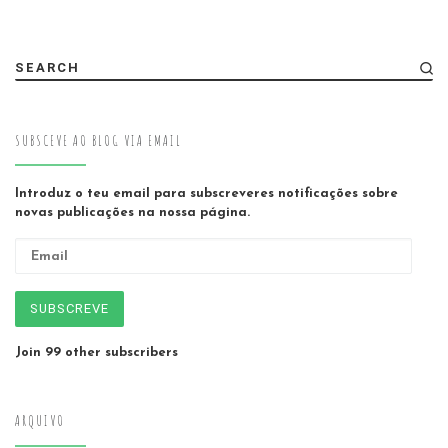
SEARCH
SUBSCEVE AO BLOG VIA EMAIL
Introduz o teu email para subscreveres notificações sobre
novas publicações na nossa página.
Email
SUBSCREVE
Join 99 other subscribers
ARQUIVO