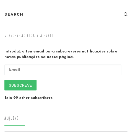
SEARCH
SUBSCEVE AO BLOG VIA EMAIL
Introduz o teu email para subscreveres notificações sobre
novas publicações na nossa página.
Email
SUBSCREVE
Join 99 other subscribers
ARQUIVO