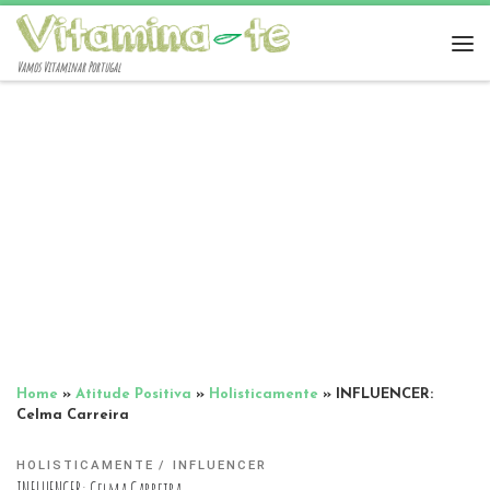
Vamos Vitaminar Portugal
Home
»
Atitude Positiva
»
Holisticamente
»
INFLUENCER:
Celma Carreira
HOLISTICAMENTE
INFLUENCER