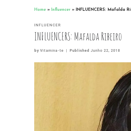
Home
»
Influencer
»
INFLUENCERS: Mafalda Ri
INFLUENCER
INFLUENCERS: Mafalda Ribeiro
by
Vitamina-te
|
Published
Junho 22, 2018