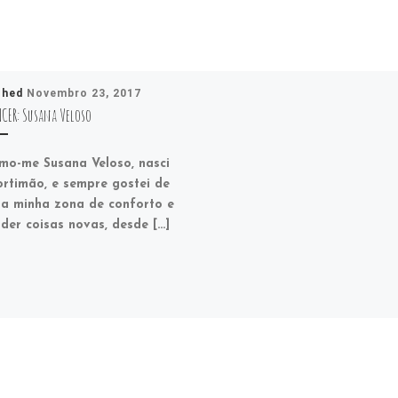
shed
Novembro 23, 2017
NCER: Susana Veloso
o-me Susana Veloso, nasci
rtimão, e sempre gostei de
da minha zona de conforto e
der coisas novas, desde […]