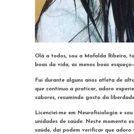
Olá a todos, sou a Mafalda Ribeiro, t
boas da vida, as menos boas esqueço-a
Fui durante alguns anos atleta de al
que continuo a praticar, adoro experien
sabores, resumindo gosto da liberdad
Licenciei-me em Neurofisiologia e so
unidades de saúde. Neste momento es
saúde, daí podem verificar que adoro