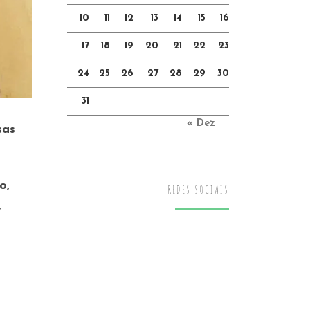
10
11
12
13
14
15
16
17
18
19
20
21
22
23
24
25
26
27
28
29
30
31
« Dez
sas
o,
REDES SOCIAIS
,