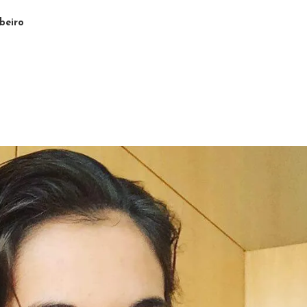
beiro