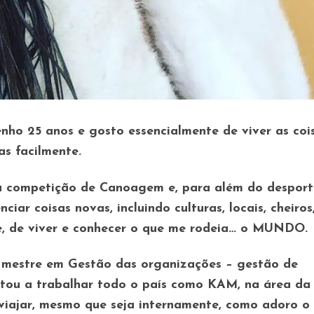
enho 25 anos e gosto essencialmente de viver as coi
s facilmente.
ta competição de Canoagem e, para além do desport
ciar coisas novas, incluindo culturas, locais, cheiros
e, de viver e conhecer o que me rodeia… o MUNDO.
u mestre em Gestão das organizações – gestão de
tou a trabalhar todo o país como KAM, na área da
 viajar, mesmo que seja internamente, como adoro o