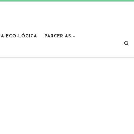
SA ECO-LÓGICA
PARCERIAS
Sear