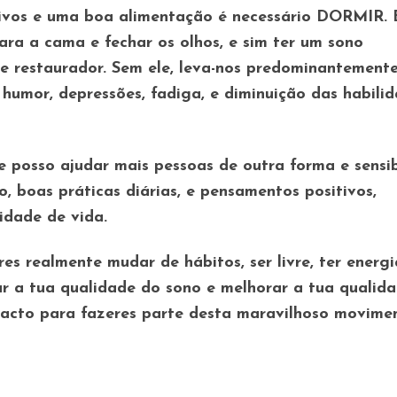
tivos e uma boa alimentação é necessário DORMIR. 
para a cama e fechar os olhos, e sim ter um sono
 e restaurador. Sem ele, leva-nos predominantement
 humor, depressões, fadiga, e diminuição das habili
e posso ajudar mais pessoas de outra forma e sensib
, boas práticas diárias, e pensamentos positivos,
idade de vida.
res realmente mudar de hábitos, ser livre, ter energi
ar a tua qualidade do sono e melhorar a tua qualid
tacto para fazeres parte desta maravilhoso movime