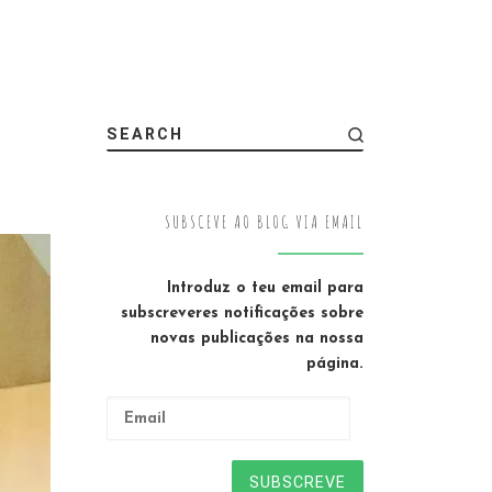
SEARCH
SUBSCEVE AO BLOG VIA EMAIL
Introduz o teu email para
subscreveres notificações sobre
novas publicações na nossa
página.
Email
SUBSCREVE