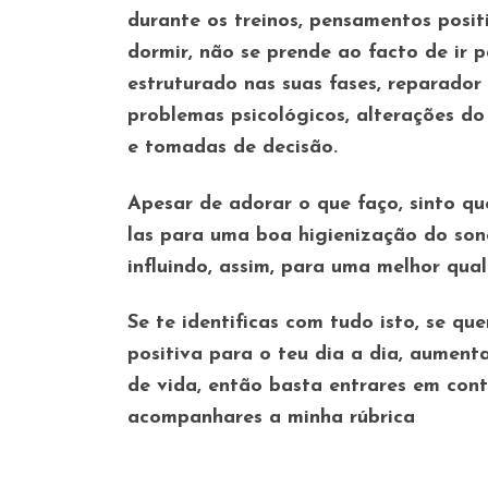
durante os treinos, pensamentos posi
dormir, não se prende ao facto de ir 
estruturado nas suas fases, reparador
problemas psicológicos, alterações do
e tomadas de decisão.
Apesar de adorar o que faço, sinto qu
las para uma boa higienização do sono
influindo, assim, para uma melhor qual
Se te identificas com tudo isto, se que
positiva para o teu dia a dia, aument
de vida, então basta entrares em con
acompanhares a minha rúbrica