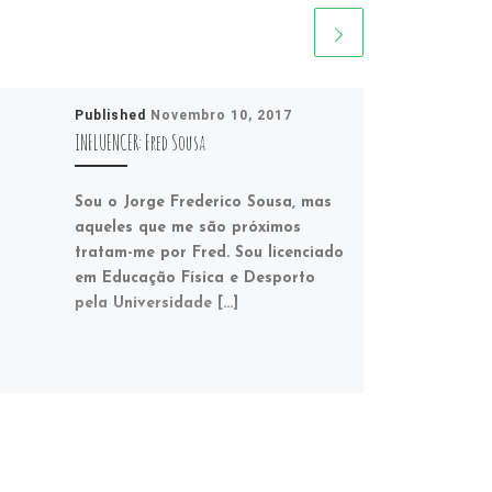
Published
Novembro 10, 2017
INFLUENCER: Fred Sousa
Sou o Jorge Frederico Sousa, mas
aqueles que me são próximos
tratam-me por Fred. Sou licenciado
em Educação Física e Desporto
pela Universidade […]