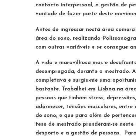
contacto interpessoal, a gestão de pe
vontade de fazer parte deste movimen
Antes de ingressar nesta área comercial
área do sono, realizando Polissonogra
com outras variáveis e se consegue ana
A vida é maravilhosa mas é desafiante
desempregada, durante o mestrado. Ap
completava e surgiu-me uma oportunid
bastante. Trabalhei em Lisboa na áre
pessoas que tinham stress, depressões,
adormecer, tensões musculares, entre 
do sono, e que para além de pertencer
tese de mestrado prenderam-se neste 
desporto e a gestão de pessoas. Para